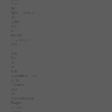
Auch
für
Spätentschlossene,
die
später
noch
ins
Projekt
eingestiegen
sind,
eine
tolle
Sache,
da
man
sich
unproblematisch
in die
Themen
und
die
dazugehörigen
Fragen
einlesen
konnte.