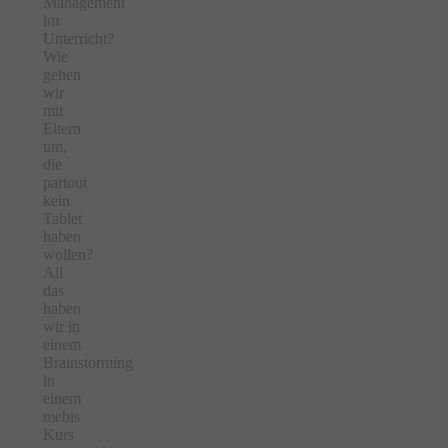
Management
im
Unterricht?
Wie
gehen
wir
mit
Eltern
um,
die
partout
kein
Tablet
haben
wollen?
All
das
haben
wir in
einem
Brainstorming
in
einem
mebis
Kurs