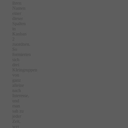
ihren
Namen
einer
dieser
Spalten
in
Kanban
2
zuordnen.
So
formierten
sich
drei
Kleingruppen
von
ganz
alleine
nach
Interesse,
und
man
sah zu
jeder
Zeit,
wer