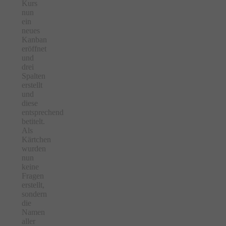
Kurs
nun
ein
neues
Kanban
eröffnet
und
drei
Spalten
erstellt
und
diese
entsprechend
betitelt.
Als
Kärtchen
wurden
nun
keine
Fragen
erstellt,
sondern
die
Namen
aller