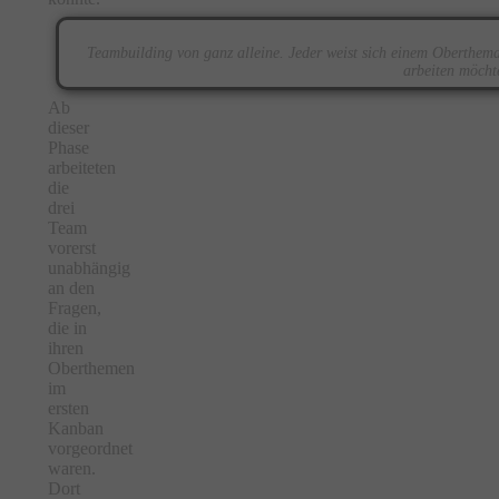
Teambuilding von ganz alleine. Jeder weist sich einem Oberthem
arbeiten möcht
Ab
dieser
Phase
arbeiteten
die
drei
Team
vorerst
unabhängig
an den
Fragen,
die in
ihren
Oberthemen
im
ersten
Kanban
vorgeordnet
waren.
Dort