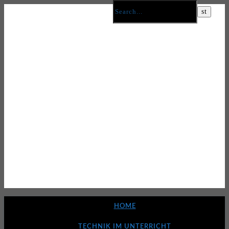
HOME
TECHNIK IM UNTERRICHT