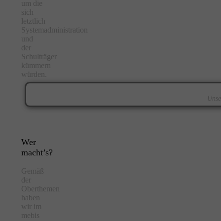
um die
sich
letztlich
Systemadministration
und
der
Schulträger
kümmern
würden.
Unse
Wer
macht’s?
Gemäß
der
Oberthemen
haben
wir im
mebis