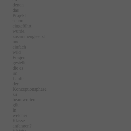
denen
das
Projekt
schon
eingeführt
wurde,
zusammengesetzt
und
einfach
wild
Fragen
gestellt,
die es
im
Laufe
der
Konzeptionsphase
zu
beantworten
gilt:
In
welcher
Klasse
anfangen?