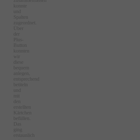
zusammenfassen
konnte
und
Spalten
zugeordnet.
Über
der
Plus-
Button
konnten
wir
diese
bequem
anlegen,
entsprechend
betiteln
und
mit
den
erstellten
Kärtchen
befüllen.
Das
ging
erstaunlich