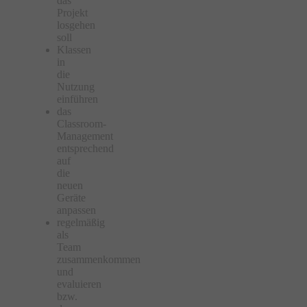
das
Projekt
losgehen
soll
Klassen
in
die
Nutzung
einführen
das
Classroom-
Management
entsprechend
auf
die
neuen
Geräte
anpassen
regelmäßig
als
Team
zusammenkommen
und
evaluieren
bzw.