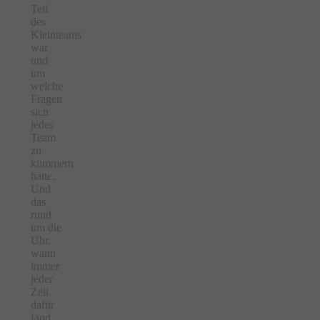
Teil
des
Kleinteams
war
und
um
welche
Fragen
sich
jedes
Team
zu
kümmern
hatte.
Und
das
rund
um die
Uhr,
wann
immer
jeder
Zeit
dafür
fand.