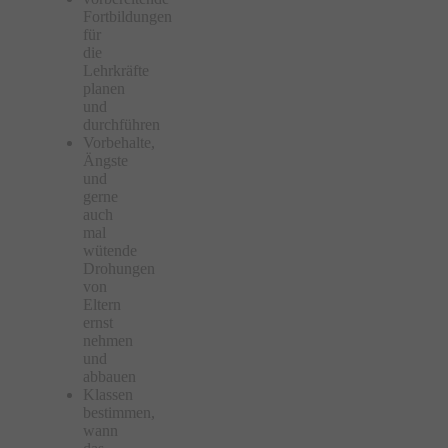
Fortbildungen
für
die
Lehrkräfte
planen
und
durchführen
Vorbehalte,
Ängste
und
gerne
auch
mal
wütende
Drohungen
von
Eltern
ernst
nehmen
und
abbauen
Klassen
bestimmen,
wann