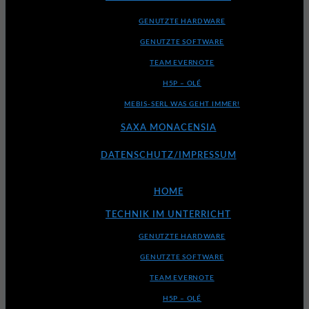
GENUTZTE HARDWARE
GENUTZTE SOFTWARE
TEAM EVERNOTE
H5P – OLÉ
MEBIS-SERL WAS GEHT IMMER!
SAXA MONACENSIA
DATENSCHUTZ/IMPRESSUM
HOME
TECHNIK IM UNTERRICHT
GENUTZTE HARDWARE
GENUTZTE SOFTWARE
TEAM EVERNOTE
H5P – OLÉ