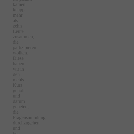
kamen
knapp
mehr
als
zehn
Leute
zusammen,
die
partizipieren
wollten.
Diese
haben
wir in
den
mebis
Kurs
geholt
und
darum
gebeten,
die
Fragensammlung
durchzugehen
und
bei