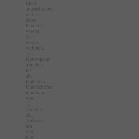
Eltern
angeschrieben
und
deren
Kindern
vorerst
die
Geräte
verboten.
Als
Konsequenz
trudelten
fast
alle
fehlenden
Unterschriften
innerhalb
von
12
Stunden
ein.
Teilweise
um
drei
Uhr