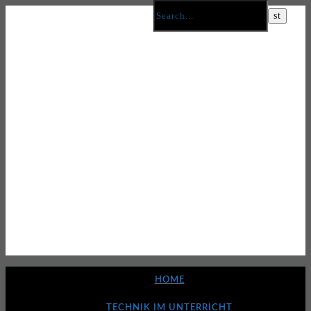
HOME
TECHNIK IM UNTERRICHT