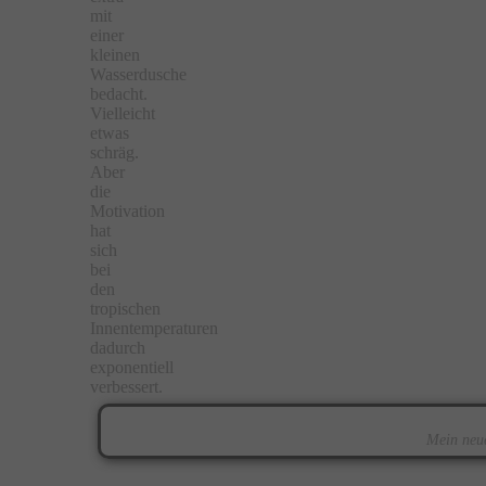
mit
einer
kleinen
Wasserdusche
bedacht.
Vielleicht
etwas
schräg.
Aber
die
Motivation
hat
sich
bei
den
tropischen
Innentemperaturen
dadurch
exponentiell
verbessert.
Mein neue