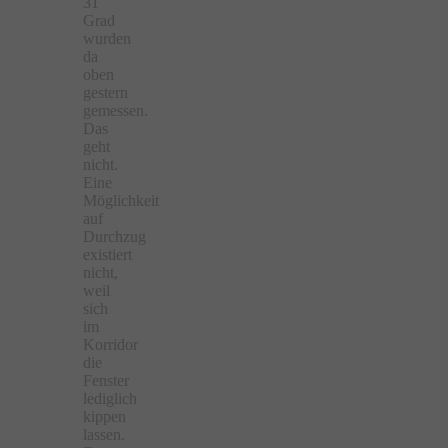
31
Grad
wurden
da
oben
gestern
gemessen.
Das
geht
nicht.
Eine
Möglichkeit
auf
Durchzug
existiert
nicht,
weil
sich
im
Korridor
die
Fenster
lediglich
kippen
lassen.