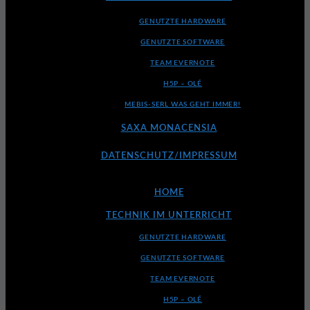
GENUTZTE HARDWARE
GENUTZTE SOFTWARE
TEAM EVERNOTE
H5P – OLÉ
MEBIS-SERL WAS GEHT IMMER!
SAXA MONACENSIA
DATENSCHUTZ/IMPRESSUM
HOME
TECHNIK IM UNTERRICHT
GENUTZTE HARDWARE
GENUTZTE SOFTWARE
TEAM EVERNOTE
H5P – OLÉ