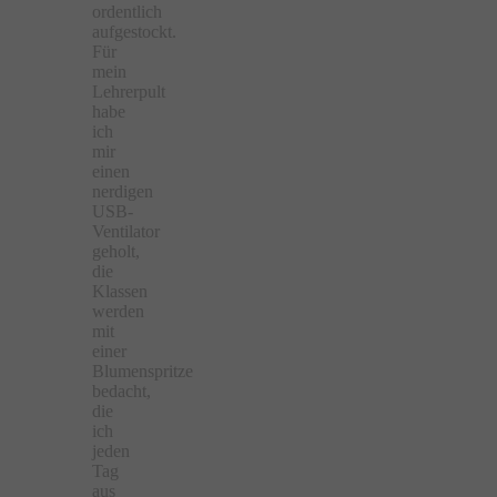
ordentlich
aufgestockt.
Für
mein
Lehrerpult
habe
ich
mir
einen
nerdigen
USB-
Ventilator
geholt,
die
Klassen
werden
mit
einer
Blumenspritze
bedacht,
die
ich
jeden
Tag
aus