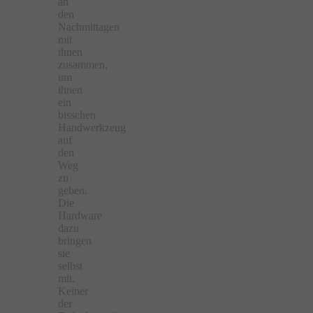
an
den
Nachmittagen
mit
ihnen
zusammen,
um
ihnen
ein
bisschen
Handwerkzeug
auf
den
Weg
zu
geben.
Die
Hardware
dazu
bringen
sie
selbst
mit.
Keiner
der