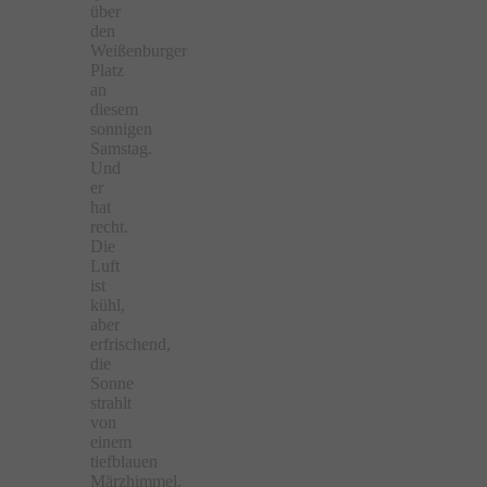
über
den
Weißenburger
Platz
an
diesem
sonnigen
Samstag.
Und
er
hat
recht.
Die
Luft
ist
kühl,
aber
erfrischend,
die
Sonne
strahlt
von
einem
tiefblauen
Märzhimmel,