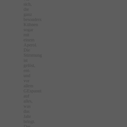
sich,
die
ganz
besonders
Kühnen
sogar
mit
einem
Aperol.
Die
Stimmung
ist
gelöst,
ent-
und
vor
allem
GEspannt
auf
alles,
was
das
Jahr
bringt.
Der