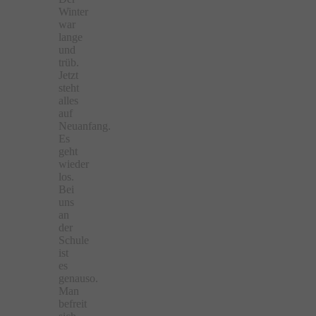
Winter
war
lange
und
trüb.
Jetzt
steht
alles
auf
Neuanfang.
Es
geht
wieder
los.
Bei
uns
an
der
Schule
ist
es
genauso.
Man
befreit