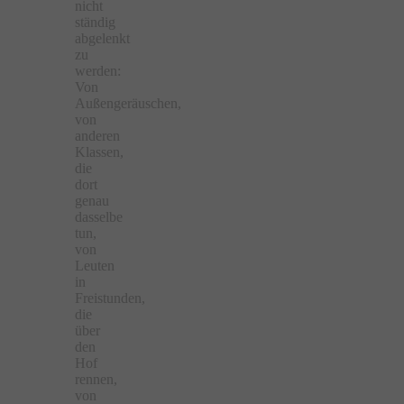
nicht
ständig
abgelenkt
zu
werden:
Von
Außengeräuschen,
von
anderen
Klassen,
die
dort
genau
dasselbe
tun,
von
Leuten
in
Freistunden,
die
über
den
Hof
rennen,
von