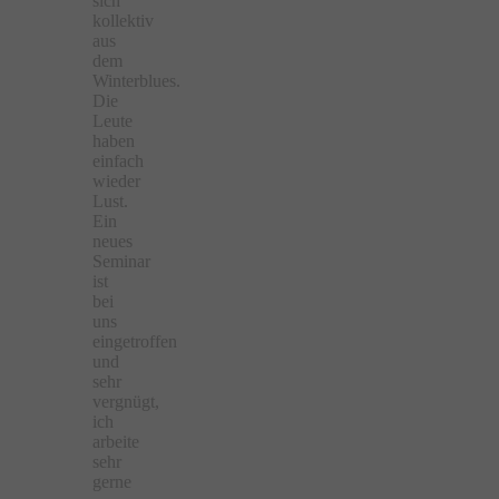
sich
kollektiv
aus
dem
Winterblues.
Die
Leute
haben
einfach
wieder
Lust.
Ein
neues
Seminar
ist
bei
uns
eingetroffen
und
sehr
vergnügt,
ich
arbeite
sehr
gerne