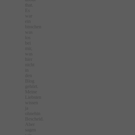
that.
Es
war
ein
bisschen
was
los
bei
mir,
was
hier
nicht
in
den
Blog
gehört.
Meine
Liebsten
wissen
ja
ohnehin
Bescheid.
Aber
sagen