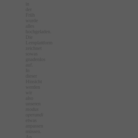
in
der
Früh
wurde
alles
hochgeladen.
Die
Lernplattform
zeichnet
sowas
gnadenlos
auf.
In
dieser
Hinsicht
werden
wir
also
unseren
modus
operandi
etwas
anpassen
müssen.
An