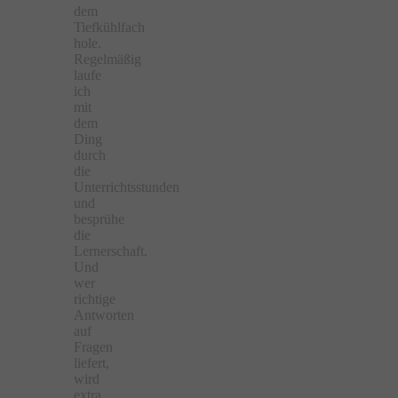
dem
Tiefkühlfach
hole.
Regelmäßig
laufe
ich
mit
dem
Ding
durch
die
Unterrichtsstunden
und
besprühe
die
Lernerschaft.
Und
wer
richtige
Antworten
auf
Fragen
liefert,
wird
extra