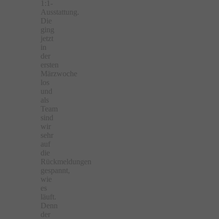
1:1-
Ausstattung.
Die
ging
jetzt
in
der
ersten
Märzwoche
los
und
als
Team
sind
wir
sehr
auf
die
Rückmeldungen
gespannt,
wie
es
läuft.
Denn
der