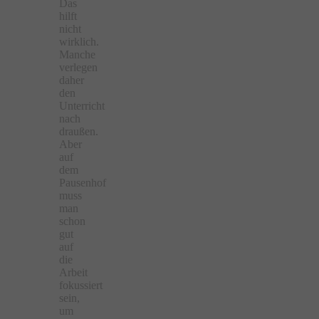
Das
hilft
nicht
wirklich.
Manche
verlegen
daher
den
Unterricht
nach
draußen.
Aber
auf
dem
Pausenhof
muss
man
schon
gut
auf
die
Arbeit
fokussiert
sein,
um