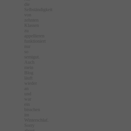
die
Selbständigkeit
von
zehnten
Klassen
zu
appellieren
funktioniert
nur
so
semigut.
Auch
mein
Blog
läuft
wieder
an
und
war
ein
bisschen
im
Winterschlaf.
Sorry
about