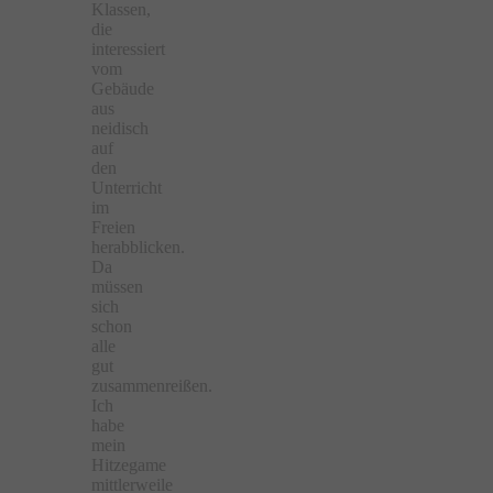
Klassen,
die
interessiert
vom
Gebäude
aus
neidisch
auf
den
Unterricht
im
Freien
herabblicken.
Da
müssen
sich
schon
alle
gut
zusammenreißen.
Ich
habe
mein
Hitzegame
mittlerweile