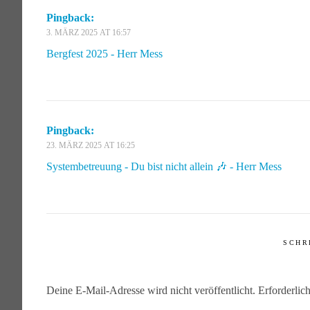
Pingback:
3. MÄRZ 2025 AT 16:57
Bergfest 2025 - Herr Mess
Pingback:
23. MÄRZ 2025 AT 16:25
Systembetreuung - Du bist nicht allein 🎶 - Herr Mess
SCHR
Deine E-Mail-Adresse wird nicht veröffentlicht.
Erforderlic