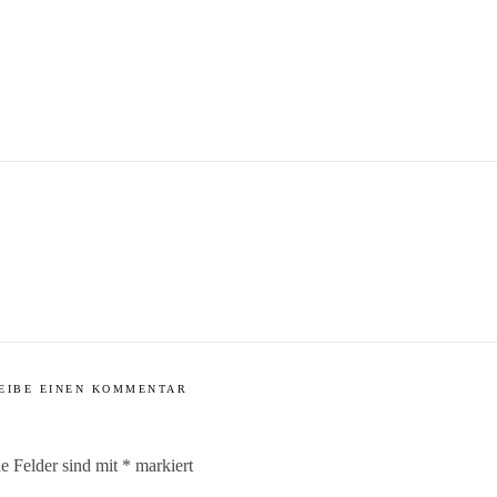
EIBE EINEN KOMMENTAR
he Felder sind mit
*
markiert