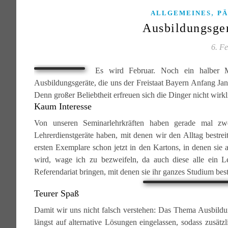
,
ALLGEMEINES
P
Ausbildungsger
6. F
Es wird Februar. Noch ein halber M
Ausbildungsgeräte, die uns der Freistaat Bayern Anfang Jan
Denn großer Beliebtheit erfreuen sich die Dinger nicht wirkl
Kaum Interesse
Von unseren Seminarlehrkräften haben gerade mal zwe
Lehrerdienstgeräte haben, mit denen wir den Alltag best
ersten Exemplare schon jetzt in den Kartons, in denen sie 
wird, wage ich zu bezweifeln, da auch diese alle ein Le
Referendariat bringen, mit denen sie ihr ganzes Studium best
Teurer Spaß
Damit wir uns nicht falsch verstehen: Das Thema Ausbildun
längst auf alternative Lösungen eingelassen, sodass zusätz