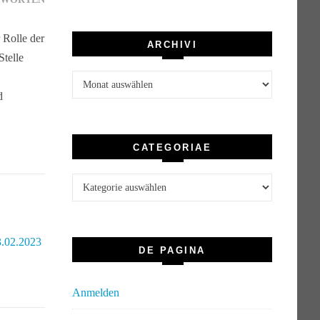
 Rolle der
ARCHIVI
Stelle
Archivi
d
CATEGORIAE
Categoriae
3.02.2023
DE PAGINA
Anmelden