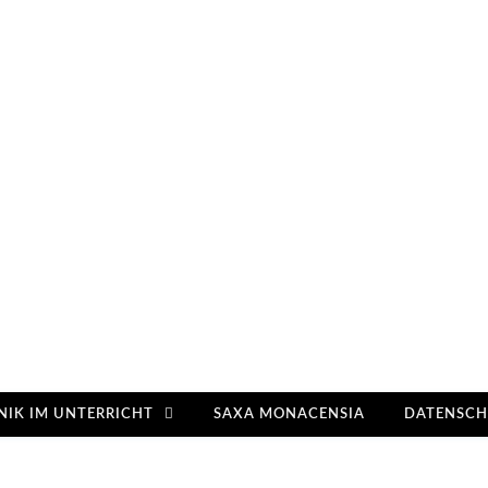
NIK IM UNTERRICHT
SAXA MONACENSIA
DATENSCH