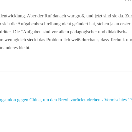
ehlentwicklung. Aber der Ruf danach war groß, und jetzt sind sie da. Zur
ich die Aufgabenbeschreibung nicht geändert hat, stehen ja an erster 
dritter. Die “Aufgaben sind vor allem pädagogischer und didaktisch-
em wenngleich steckt das Problem. Ich weiß durchaus, dass Technik un
r anderes bleibt.
ngsunion gegen China, um den Brexit zurückzudrehen - Vermischtes 1