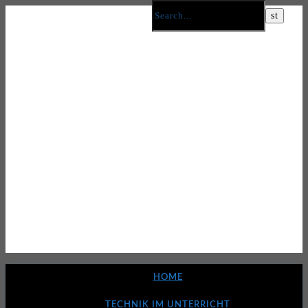
HOME
TECHNIK IM UNTERRICHT