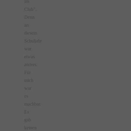
im
Club”.
Denn
an
diesem
Schuljahr
war
etwas
anders.
Für
mich
war
es
machbar.
Es
gab
keinen