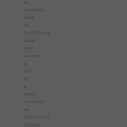
zu
überkleben,
damit
die
Rotstiftflecken
darauf
nicht
aussahen,
als
hätte
ich
in
meiner
Schultasche
ein
mittelschweres
Massaker