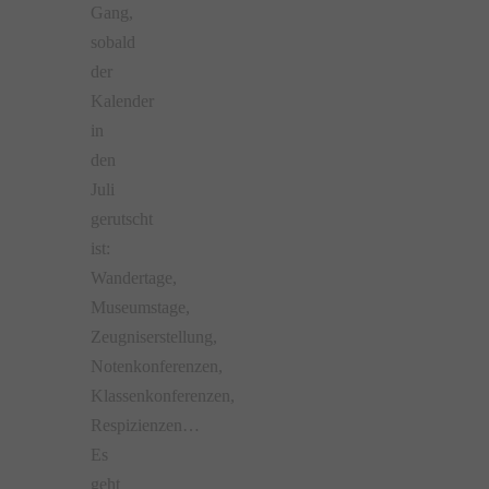
Gang,
sobald
der
Kalender
in
den
Juli
gerutscht
ist:
Wandertage,
Museumstage,
Zeugniserstellung,
Notenkonferenzen,
Klassenkonferenzen,
Respizienzen…
Es
geht