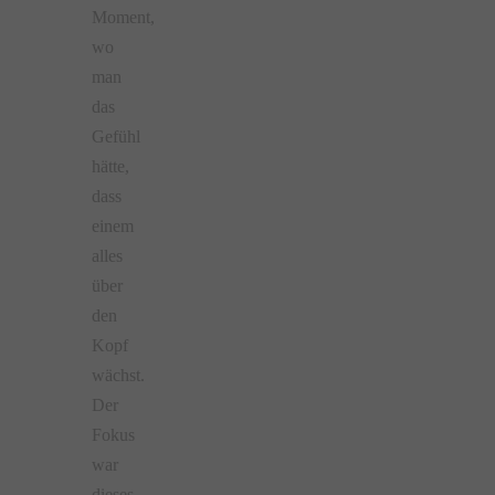
Moment,
wo
man
das
Gefühl
hätte,
dass
einem
alles
über
den
Kopf
wächst.
Der
Fokus
war
dieses