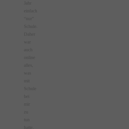
Jahr
einfach
“nur”
Schule.
Daher
war
auch
online
alles,
was
mit
Schule
bei
mir
zu
tun
hatte,