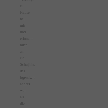
zu
Hause
bei
mir
und
erinnern
mich
an
ein
Schuljahr,
das
irgendwie
anders
war
als
die