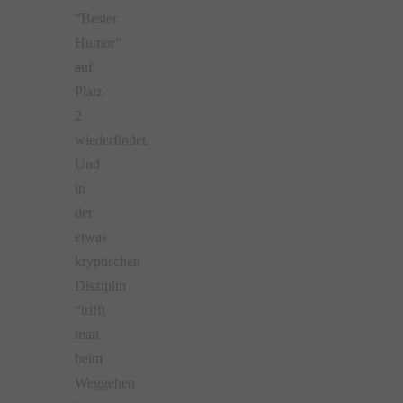
“Bester
Humor”
auf
Platz
2
wiederfindet.
Und
in
der
etwas
kryptischen
Disziplin
“trifft
man
beim
Weggehen