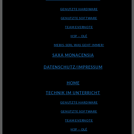
GENUTZTE HARDWARE
GENUTZTE SOFTWARE
TEAM EVERNOTE
H5P – OLÉ
MEBIS-SERL WAS GEHT IMMER!
SAXA MONACENSIA
DATENSCHUTZ/IMPRESSUM
HOME
TECHNIK IM UNTERRICHT
GENUTZTE HARDWARE
GENUTZTE SOFTWARE
TEAM EVERNOTE
H5P – OLÉ