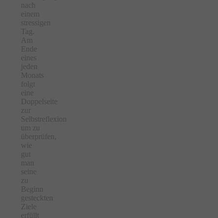
nach
einem
stressigen
Tag.
Am
Ende
eines
jeden
Monats
folgt
eine
Doppelseite
zur
Selbstreflexion
um zu
überprüfen,
wie
gut
man
seine
zu
Beginn
gesteckten
Ziele
erfüllt