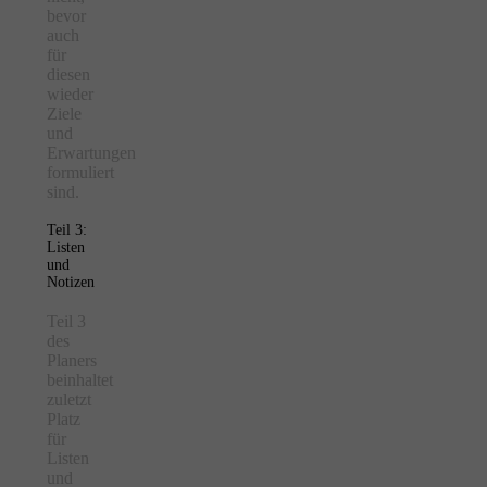
bevor
auch
für
diesen
wieder
Ziele
und
Erwartungen
formuliert
sind.
Teil 3:
Listen
und
Notizen
Teil 3
des
Planers
beinhaltet
zuletzt
Platz
für
Listen
und