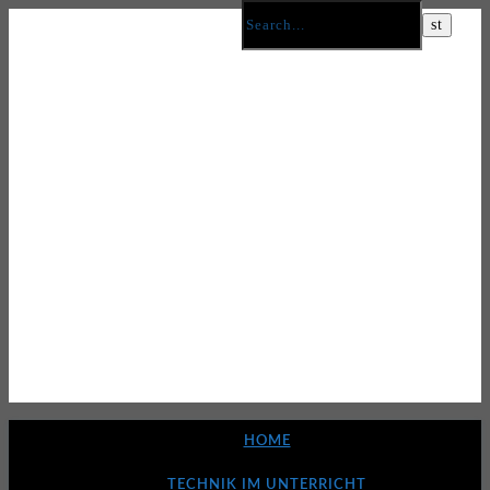
HOME
TECHNIK IM UNTERRICHT