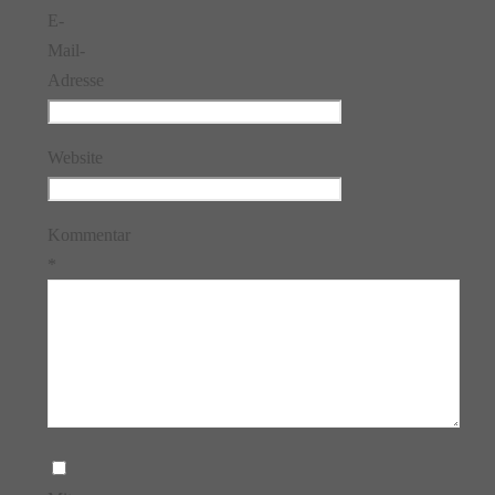
E-
Mail-
Adresse
Website
Kommentar
*