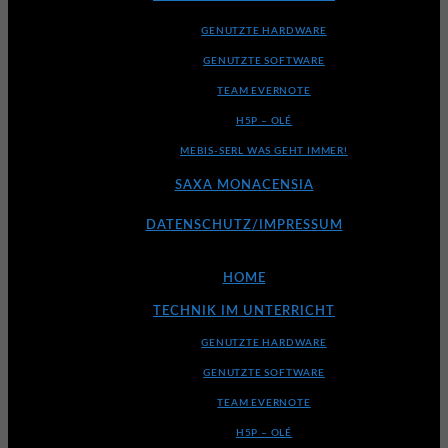
GENUTZTE HARDWARE
GENUTZTE SOFTWARE
TEAM EVERNOTE
H5P – OLÉ
MEBIS-SERL WAS GEHT IMMER!
SAXA MONACENSIA
DATENSCHUTZ/IMPRESSUM
HOME
TECHNIK IM UNTERRICHT
GENUTZTE HARDWARE
GENUTZTE SOFTWARE
TEAM EVERNOTE
H5P – OLÉ