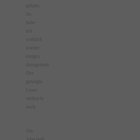
gehabt.
So
habe
ich
wirklich
wieder
einiges
dazugelernt.
Der
geneigte
Leser
vielleicht
auch.
Die
Abschrift