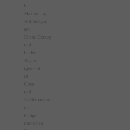
hat
Maximilian,
Hofpfalzgraf
am
Rhein, Herzog
und
beider
Bayern
(gemeint
ist
Ober-
und
Niederbayern),
des
heiligen
römischen