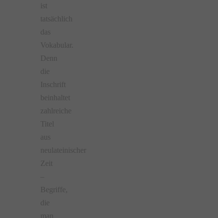
ist
tatsächlich
das
Vokabular.
Denn
die
Inschrift
beinhaltet
zahlreiche
Titel
aus
neulateinischer
Zeit
–
Begriffe,
die
man