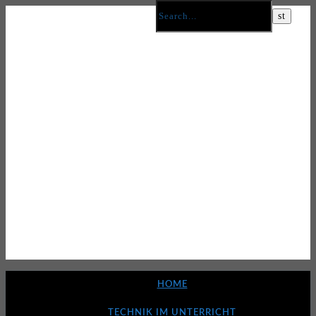
HOME
TECHNIK IM UNTERRICHT