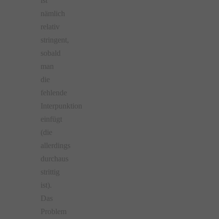
ist
nämlich
relativ
stringent,
sobald
man
die
fehlende
Interpunktion
einfügt
(die
allerdings
durchaus
strittig
ist).
Das
Problem