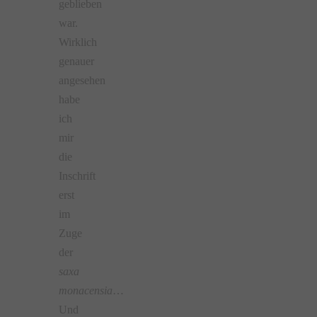
geblieben
war.
Wirklich
genauer
angesehen
habe
ich
mir
die
Inschrift
erst
im
Zuge
der
saxa
monacensia
…
Und