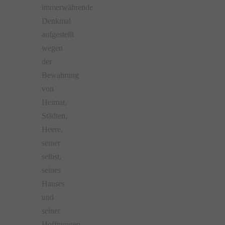
immerwährende
Denkmal
aufgestellt
wegen
der
Bewahrung
von
Heimat,
Städten,
Heere,
seiner
selbst,
seines
Hauses
und
seiner
Hoffnungen.