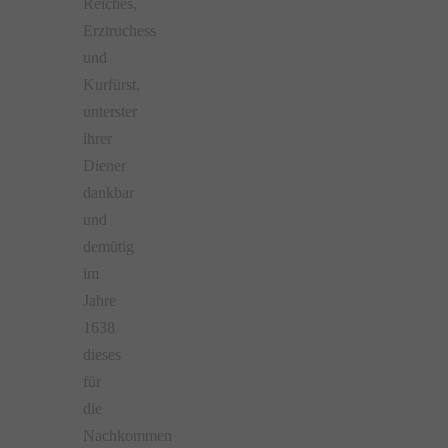
Reiches,
Erztruchess
und
Kurfürst,
unterster
ihrer
Diener
dankbar
und
demütig
im
Jahre
1638
dieses
für
die
Nachkommen