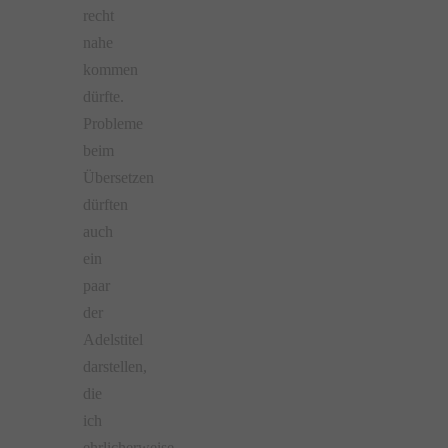
recht
nahe
kommen
dürfte.
Probleme
beim
Übersetzen
dürften
auch
ein
paar
der
Adelstitel
darstellen,
die
ich
ehrlicherweise