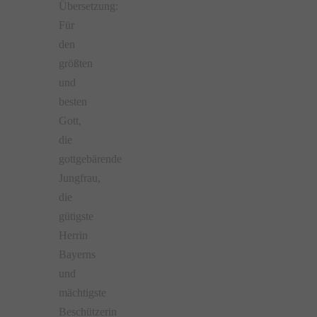
Übersetzung:
Für
den
größten
und
besten
Gott,
die
gottgebärende
Jungfrau,
die
gütigste
Herrin
Bayerns
und
mächtigste
Beschützerin