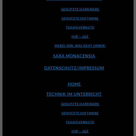
GENUTZTE HARDWARE
GENUTZTE SOFTWARE
TEAM EVERNOTE
H5P – OLÉ
MEBIS-SERL WAS GEHT IMMER!
SAXA MONACENSIA
DATENSCHUTZ/IMPRESSUM
HOME
TECHNIK IM UNTERRICHT
GENUTZTE HARDWARE
GENUTZTE SOFTWARE
TEAM EVERNOTE
H5P – OLÉ