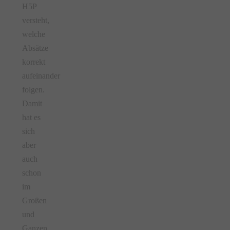
H5P
versteht,
welche
Absätze
korrekt
aufeinander
folgen.
Damit
hat es
sich
aber
auch
schon
im
Großen
und
Ganzen.