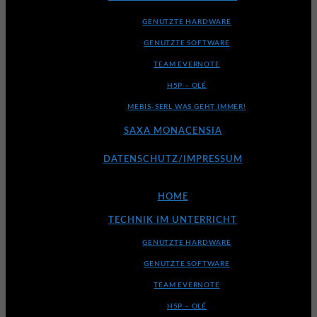
GENUTZTE HARDWARE
GENUTZTE SOFTWARE
TEAM EVERNOTE
H5P – OLÉ
MEBIS-SERL WAS GEHT IMMER!
SAXA MONACENSIA
DATENSCHUTZ/IMPRESSUM
HOME
TECHNIK IM UNTERRICHT
GENUTZTE HARDWARE
GENUTZTE SOFTWARE
TEAM EVERNOTE
H5P – OLÉ