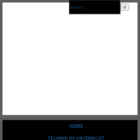
HOME
TECHNIK IM UNTERRICHT