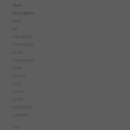
Task
Description
folgt
die
eigentliche
Anweisung
an die
Lerngruppe.
Dann
geht es
auch
schon
an die
eigentliche
Aktivität.
Die