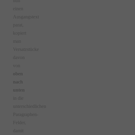
nun
einen
Ausgangstext
parat,
kopiert
man
Versatzstücke
davon
von
oben
nach
unten
in die
unterschiedlichen
Paragraphen-
Felder,
damit