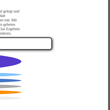
al gelegt und
latt
ei mir. Mit
um gebeten
 Das Ergebnis
anderen.