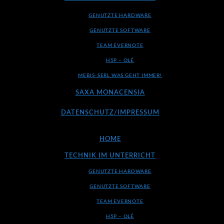
GENUTZTE HARDWARE
GENUTZTE SOFTWARE
TEAM EVERNOTE
H5P – OLÉ
MEBIS-SERL WAS GEHT IMMER!
SAXA MONACENSIA
DATENSCHUTZ/IMPRESSUM
HOME
TECHNIK IM UNTERRICHT
GENUTZTE HARDWARE
GENUTZTE SOFTWARE
TEAM EVERNOTE
H5P – OLÉ