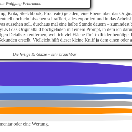
 von Wolfgang Pehlemann
mp, Krita, Sketchbook, Procreate) geladen, eine Ebene über das Origin
ntuell noch ein bisschen schraffiert, alles exportiert und in das Arbeitsb
as aussehen soll, durchaus mal eine halbe Stunde dauern – zumindest b
 ByLKI das Originalbild hochgeladen mit einem Prompt, in dem ich dar
igen Details zu entfernen, weil ich viel Fläche für Textfelder benötige.
ekunden erstellt. Vielleicht hilft dieser kleine Kniff ja dem einen oder 
Die fertige KI-Skizze – sehr brauchbar
mentar oder eine Wertung.