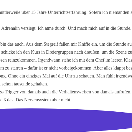
 mittlerweile über 15 Jahre Unterrichtserfahrung. Sofern ich niemanden
 Adrenalin versiegt. Ich atme durch. Und mach mich auf in die Stunde.
bin das auch. Aus dem Stegreif fallen mir Kniffe ein, um die Stunde au
se schicke ich den Kurs in Dreiergruppen nach draußen, um die Szene zu 
issen reinzukommen. Irgendwann stehe ich mit dem Chef im leeren Kl
 zu starren – dafür ist er nicht vorbeigekommen. Aber alles klappt bes
ng. Ohne ein einziges Mal auf die Uhr zu schauen. Man fühlt irgend
a schon tausende gehalten.
ss Trigger von damals auch die Verhaltensweisen von damals aufrufen. 
 weiß das. Das Nervensystem aber nicht.