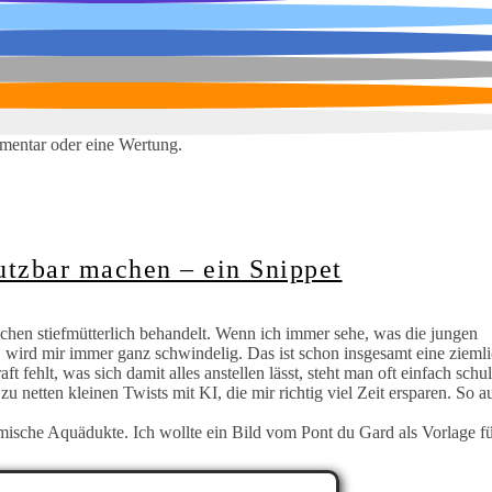
mentar oder eine Wertung.
nutzbar machen – ein Snippet
schen stiefmütterlich behandelt. Wenn ich immer sehe, was die jungen
, wird mir immer ganz schwindelig. Das ist schon insgesamt eine ziemli
 fehlt, was sich damit alles anstellen lässt, steht man oft einfach sch
netten kleinen Twists mit KI, die mir richtig viel Zeit ersparen. So a
ömische Aquädukte. Ich wollte ein Bild vom Pont du Gard als Vorlage 