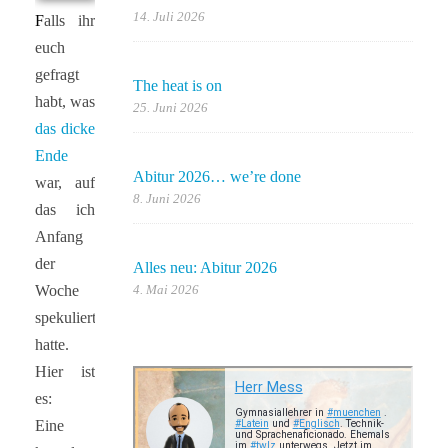
14. Juli 2026
Falls ihr
euch
gefragt
The heat is on
habt, was
25. Juni 2026
das dicke
Ende
Abitur 2026… we’re done
war, auf
8. Juni 2026
das ich
Anfang
der
Alles neu: Abitur 2026
4. Mai 2026
Woche
spekuliert
hatte.
Hier ist
es:
Eine