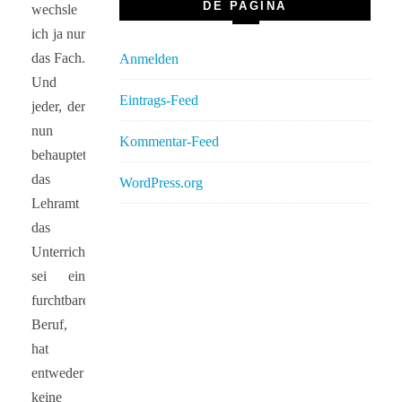
DE PAGINA
wechsle
ich ja nur
das Fach.
Anmelden
Und
Eintrags-Feed
jeder, der
nun
Kommentar-Feed
behauptet,
das
WordPress.org
Lehramt
das
Unterrichten
sei ein
furchtbarer
Beruf,
hat
entweder
keine