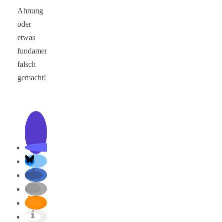
Ahnung
oder
etwas
fundamental
falsch
gemacht!