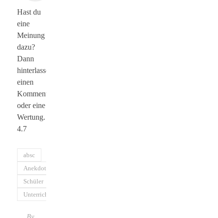
Hast du
eine
Meinung
dazu?
Dann
hinterlasse
einen
Kommentar
oder eine
Wertung.
4.7
absc
Anekdote
Schüler
Unterricht
By