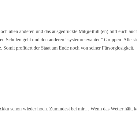
ch allen anderen und das ausgedrückte Mit(ge)fühl(en) hilft euch auch
den Schulen geht und den anderen “systemrelevanten” Gruppen. Alle ste
 Somit profitiert der Staat am Ende noch von seiner Fürsorglosigkeit.
r Akku schon wieder hoch. Zumindest bei mir… Wenn das Wetter hält,