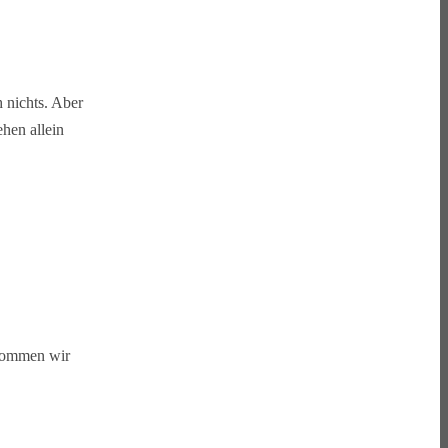
 nichts. Aber
hen allein
 kommen wir