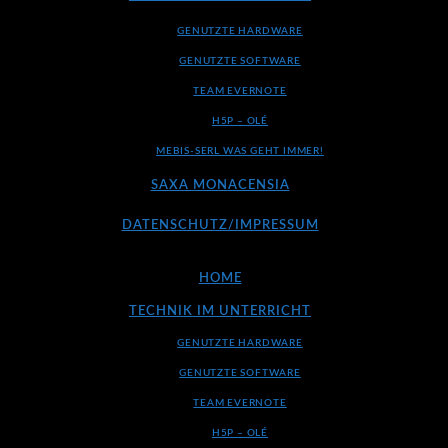
GENUTZTE HARDWARE
GENUTZTE SOFTWARE
TEAM EVERNOTE
H5P – OLÉ
MEBIS-SERL WAS GEHT IMMER!
SAXA MONACENSIA
DATENSCHUTZ/IMPRESSUM
HOME
TECHNIK IM UNTERRICHT
GENUTZTE HARDWARE
GENUTZTE SOFTWARE
TEAM EVERNOTE
H5P – OLÉ