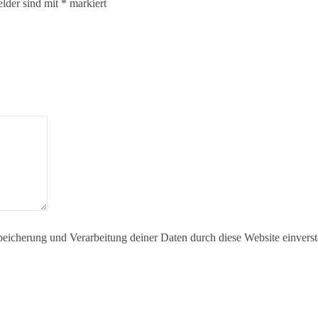
elder sind mit
*
markiert
Speicherung und Verarbeitung deiner Daten durch diese Website einvers