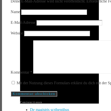
Deine E-Mail-Adresse wird nicht veröffentlicht.
Erforderliche F
Name
E-Mail-Adresse
Website
Kommentar
*
Mit der Nutzung dieses Formulars erklärst du dich mit der 
Coniunctiones
De magistris scribentibus