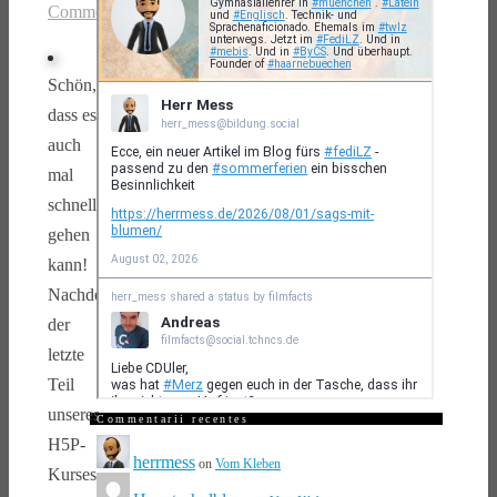
Comments
Schön,
dass es
auch
mal
schnell
gehen
kann!
Nachdem
der
letzte
Teil
unseres
Commentarii recentes
H5P-
herrmess
on
Vom Kleben
Kurses