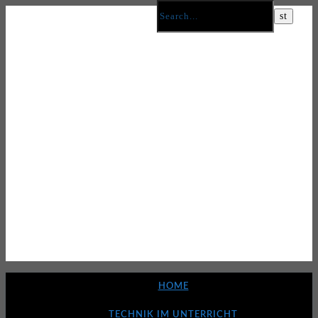
HOME
TECHNIK IM UNTERRICHT