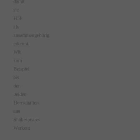
damit
sie
H5P
als
zusammengehörig
erkennt.
Wie
zum
Beispiel
bei
den
beiden
Herrschaften
aus
Shakespeares
Werken: