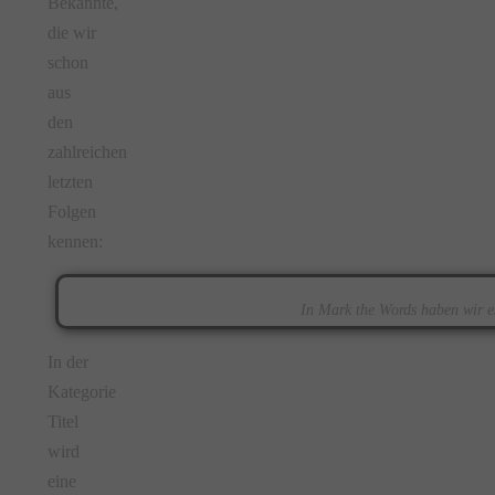
Bekannte,
die wir
schon
aus
den
zahlreichen
letzten
Folgen
kennen:
In Mark the Words haben wir e
In der
Kategorie
Titel
wird
eine