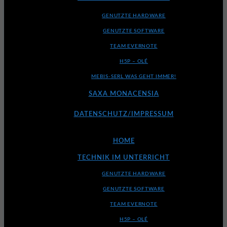
GENUTZTE HARDWARE
GENUTZTE SOFTWARE
TEAM EVERNOTE
H5P – OLÉ
MEBIS-SERL WAS GEHT IMMER!
SAXA MONACENSIA
DATENSCHUTZ/IMPRESSUM
HOME
TECHNIK IM UNTERRICHT
GENUTZTE HARDWARE
GENUTZTE SOFTWARE
TEAM EVERNOTE
H5P – OLÉ