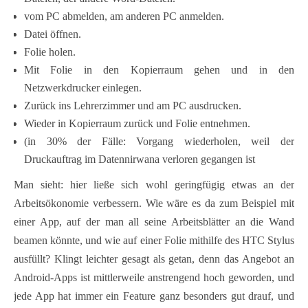
vom PC abmelden, am anderen PC anmelden.
Datei öffnen.
Folie holen.
Mit Folie in den Kopierraum gehen und in den
Netzwerkdrucker einlegen.
Zurück ins Lehrerzimmer und am PC ausdrucken.
Wieder in Kopierraum zurück und Folie entnehmen.
(in 30% der Fälle: Vorgang wiederholen, weil der
Druckauftrag im Datennirwana verloren gegangen ist
Man sieht: hier ließe sich wohl geringfügig etwas an der
Arbeitsökonomie verbessern. Wie wäre es da zum Beispiel mit
einer App, auf der man all seine Arbeitsblätter an die Wand
beamen könnte, und wie auf einer Folie mithilfe des HTC Stylus
ausfüllt? Klingt leichter gesagt als getan, denn das Angebot an
Android-Apps ist mittlerweile anstrengend hoch geworden, und
jede App hat immer ein Feature ganz besonders gut drauf, und