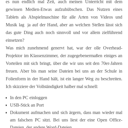
es nun endlich mal Zeit, auch meinen Unterricht mit dem
gewissen Medien-Etwas aufzuhübschen. Das Nutzen eines
Tablets als Abspielmaschine für alle Arten von Videos und
Musik lag ja auf der Hand, aber an welchen Stellen lässt sich
das gute Ding auch noch sinnvoll und vor allem zielführend
einsetzen?
Was mich zunehmend genervt hat, war der olle Overhead-
Projektor im Klassenzimmer, der zugegebenermaßen einiges an
Vorteilen mit sich bringt, über die wir uns seit den 70er-Jahren
freuen. Aber bis man seine Dateien bei uns an der Schule in
Folienform in der Hand hält, ist ein langer Weg zu beschreiten.
Ich skizziere der Vollständigkeit halber mal schnell:
In den PC einloggen
USB-Stick an Port
Dokument aufmachen und sich ärgern, dass man wieder mal
am falschen PC sitzt. Bei uns liest der eine Open Office-
Dateien, der andere Word-Dateien.