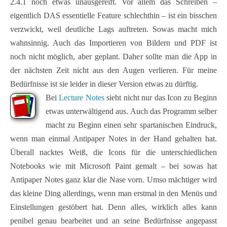
2.4.1 noch etwas unausgereift. Vor allem das Schreiben –
eigentlich DAS essentielle Feature schlechthin – ist ein bisschen
verzwickt, weil deutliche Lags auftreten. Sowas macht mich
wahnsinnig. Auch das Importieren von Bildern und PDF ist
noch nicht möglich, aber geplant. Daher sollte man die App in
der nächsten Zeit nicht aus den Augen verlieren. Für meine
Bedürfnisse ist sie leider in dieser Version etwas zu dürftig.
Bei
Lecture Notes
sieht nicht nur das Icon zu Beginn
etwas unterwältigend aus. Auch das Programm selber
macht zu Beginn einen sehr spartanischen Eindruck,
wenn man einmal Antipaper Notes in der Hand gehalten hat.
Überall nacktes Weiß, die Icons für die unterschiedlichen
Notebooks wie mit Microsoft Paint gemalt – bei sowas hat
Antipaper Notes ganz klar die Nase vorn. Umso mächtiger wird
das kleine Ding allerdings, wenn man erstmal in den Menüs und
Einstellungen gestöbert hat. Denn alles, wirklich alles kann
penibel genau bearbeitet und an seine Bedürfnisse angepasst