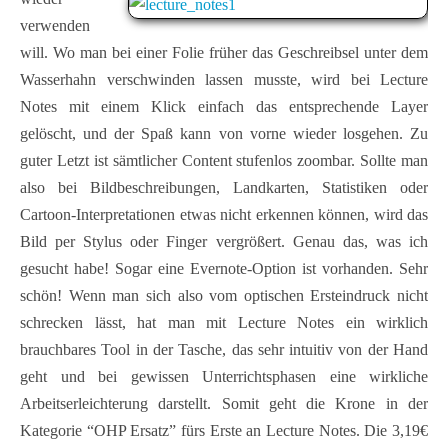
verwenden
will. Wo man bei einer Folie früher das Geschreibsel unter dem
Wasserhahn verschwinden lassen musste, wird bei Lecture
Notes mit einem Klick einfach das entsprechende Layer
gelöscht, und der Spaß kann von vorne wieder losgehen. Zu
guter Letzt ist sämtlicher Content stufenlos zoombar. Sollte man
also bei Bildbeschreibungen, Landkarten, Statistiken oder
Cartoon-Interpretationen etwas nicht erkennen können, wird das
Bild per Stylus oder Finger vergrößert. Genau das, was ich
gesucht habe! Sogar eine Evernote-Option ist vorhanden. Sehr
schön! Wenn man sich also vom optischen Ersteindruck nicht
schrecken lässt, hat man mit Lecture Notes ein wirklich
brauchbares Tool in der Tasche, das sehr intuitiv von der Hand
geht und bei gewissen Unterrichtsphasen eine wirkliche
Arbeitserleichterung darstellt. Somit geht die Krone in der
Kategorie “OHP Ersatz” fürs Erste an Lecture Notes. Die 3,19€