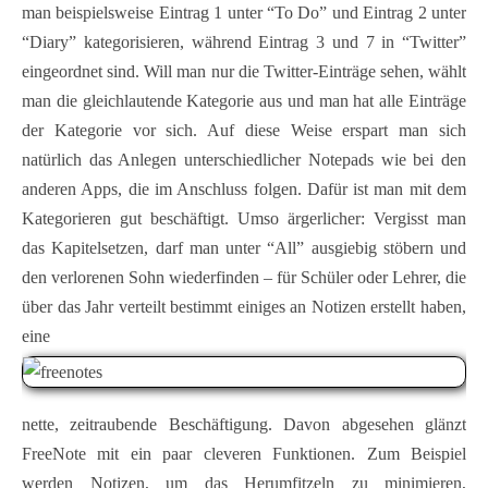
man beispielsweise Eintrag 1 unter “To Do” und Eintrag 2 unter
“Diary” kategorisieren, während Eintrag 3 und 7 in “Twitter”
eingeordnet sind. Will man nur die Twitter-Einträge sehen, wählt
man die gleichlautende Kategorie aus und man hat alle Einträge
der Kategorie vor sich. Auf diese Weise erspart man sich
natürlich das Anlegen unterschiedlicher Notepads wie bei den
anderen Apps, die im Anschluss folgen. Dafür ist man mit dem
Kategorieren gut beschäftigt. Umso ärgerlicher: Vergisst man
das Kapitelsetzen, darf man unter “All” ausgiebig stöbern und
den verlorenen Sohn wiederfinden – für Schüler oder Lehrer, die
über das Jahr verteilt bestimmt einiges an Notizen erstellt haben,
eine
nette, zeitraubende Beschäftigung. Davon abgesehen glänzt
FreeNote mit ein paar cleveren Funktionen. Zum Beispiel
werden Notizen, um das Herumfitzeln zu minimieren,