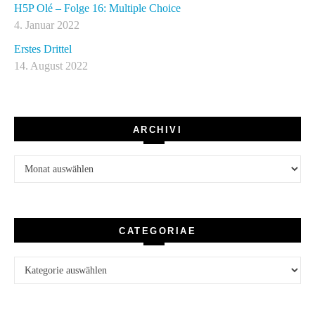
H5P Olé – Folge 16: Multiple Choice
4. Januar 2022
Erstes Drittel
14. August 2022
ARCHIVI
Archivi
CATEGORIAE
Categoriae