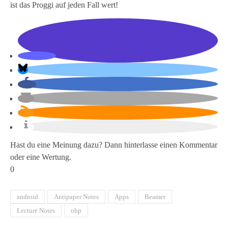
ist das Proggi auf jeden Fall wert!
Hast du eine Meinung dazu? Dann hinterlasse einen Kommentar
oder eine Wertung.
0
android
Antipaper Notes
Apps
Beamer
Lecture Notes
ohp