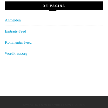
DE PAGINA
Anmelden
Eintrags-Feed
Kommentar-Feed
WordPress.org
Savona Pro Theme by Optima Themes - 2026 ©