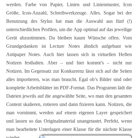
werden. Farbe von Papier, Linien und Linienmuster, Icon
Größe, Icon-Anzahl, Schreibwerkzeuge. Alles. Sogar bei der
Benutzung des Stylus hat man die Auswahl aus fünf (!)
unterschiedlichen Profilen, um die App optimal auf das jeweilige
Gerät abzustimmen. Da bleiben kaum Wünsche offen. Vom
Grundgedanken ist Lecture Notes ähnlich aufgebaut wie
Antipaper Notes. Auch hier lassen sich in virtuellen Heften
Notizen festhalten. Aber – und hier kommt’s – nicht nur
Notizen. Im Gegensatz zur Konkurrenz lässt sich auf die Seiten
alles importieren, was man braucht. Egal ob’s Bilder sind oder
komplette Arbeitsblätter im PDF-Format. Das Programm lädt die
Dateien jeweils auf die angewählte Seite, wo man den gesamten
Content skalieren, rotieren und dann fixieren kann. Notizen, die
man vornimmt, werden auf einem eigenen Layer gespeichert
und lassen so das Originalmaterial unangetastet. Perfekt, wenn
man bearbeitete Unterlagen einer Klasse für die nächste Klasse
wieder