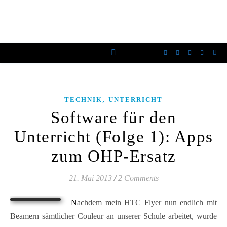
,
TECHNIK
UNTERRICHT
Software für den
Unterricht (Folge 1): Apps
zum OHP-Ersatz
21. Mai 2013
/
2 Comments
Nachdem mein HTC Flyer nun endlich mit
Beamern sämtlicher Couleur an unserer Schule arbeitet, wurde