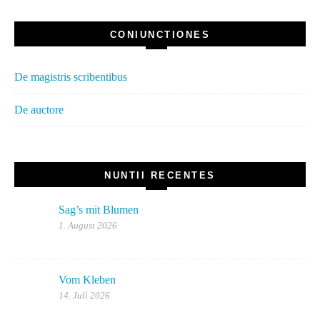
CONIUNCTIONES
De magistris scribentibus
De auctore
NUNTII RECENTES
Sag’s mit Blumen
1. August 2026
Vom Kleben
14. Juli 2026