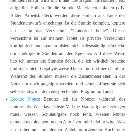
Stundenverlauf wird mit Inhalt, Leitfragen, Tafelbildern etc.
aufgefüllt. Sollten für die Stunde Materialien anfallen (z.B.
Bilder, Arbeitsblätter), werden diese einfach ans Ende des
Stundenentwurfs angehängt. Ist die Stunde komplett, kopiere
ich sie in das Verzeichnis “Unterricht heute”. Dieses
Verzeichnis ist auf meinem Tablet als privates Verzeichnis
konfiguriert und synchronisiert sich selbstständig sämtliche
dort hinkopierte Stunden auf den Speicher. Auf diese Weise
hab ich immer die Stunden dabei, die ich wirklich brauche
und muss nicht Gigabyte-weise Daten hin- und herschaufeln.
Während der Stunden müssen die Zusatzmaterialien in der
Notiz nur noch angetippt werden, und schon öffnen sie sich
selbstständig mit dem entsprechenden Programm. Tada!
Lecture Notes
: Benutze ich für Notizen während des
Unterrichts. Wer das nächste Mal die Hausaufgabe herzeigen
muss, wessen Schulaufgabe noch fehlt, wessen Mutter
demnächst mit einem netten Anruf von mir belohnt wird. Was
ich früher auf irgendeinen Zettel, in irgendein Buch oder