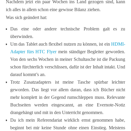
Nachdem jetzt ein paar Wochen ins Land gezogen sind, kann
ich alles in allem schon eine gewisse Bilanz ziehen.
Was sich geändert hat:
Das eine oder andere technische Problem galt es zu
überwinden.
Um das Tablet auch flexibel nutzen zu können, ist ein
HDMI-
Adapter fürs HTC Flyer
mein ständiger Begleiter geworden.
Von den sechs Wochen in meiner Schultasche ist die Packung
schon fürchterlich verschlissen, dafür ist der Inhalt intakt. Und
darauf kommt’s an.
Trotz Zusatzadapters ist meine Tasche spürbar leichter
geworden. Das liegt vor allem daran, dass ich Bücher nicht
mehr komplett in der Gegend rumschleppen muss. Relevante
Buchseiten werden eingescannt, an eine Evernote-Notiz
drangehängt und mit in den Unterricht genommen.
Da ich mein Referendariat wirklich ernst genommen habe,
beginnt bei mir keine Stunde ohne einen Einstieg. Meistens