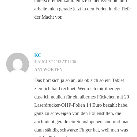
unterschreiben kann. Nutze selber Evernote und
arbeite mich gerade jetzt in den Ferien in die Tiefe
der Macht vor.
KC
4. AUGUST 2013 AT 14:30
ANTWORTEN
Das hört sich ja so an, als ob sich so ein Tablet
ziemlich bald rechnet. Wenn ich mir überlege,
dass ich neulich für ein albernes Päckchen mit 20
Laserdrucker-OHP-Folien 14 Euro bezahlt habe,
ganz zu schweigen von den Folienstiften, die
auch nicht gerade ein Schnäppchen sind und man
dann ständig schwarze Finger hat, weil man was