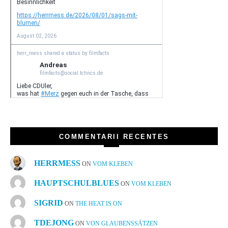
COMMENTARII RECENTES
HERRMESS
ON
VOM KLEBEN
HAUPTSCHULBLUES
ON
VOM KLEBEN
SIGRID
ON
THE HEAT IS ON
TDEJONG
ON
VON GLAUBENSSÄTZEN