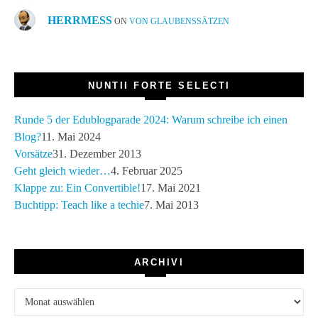
HERRMESS
ON
VON GLAUBENSSÄTZEN
NUNTII FORTE SELECTI
Runde 5 der Edublogparade 2024: Warum schreibe ich einen
Blog?
11. Mai 2024
Vorsätze
31. Dezember 2013
Geht gleich wieder…
4. Februar 2025
Klappe zu: Ein Convertible!
17. Mai 2021
Buchtipp: Teach like a techie
7. Mai 2013
ARCHIVI
Archivi