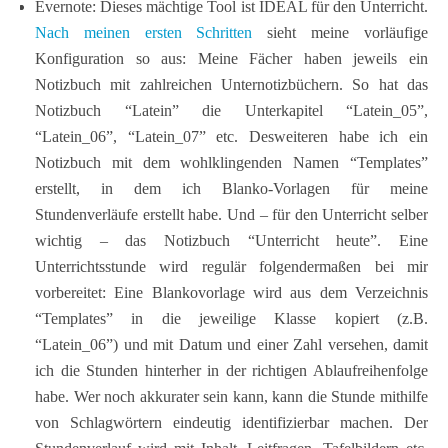
Evernote: Dieses mächtige Tool ist IDEAL für den Unterricht.
Nach meinen ersten Schritten
sieht meine vorläufige
Konfiguration so aus: Meine Fächer haben jeweils ein
Notizbuch mit zahlreichen Unternotizbüchern. So hat das
Notizbuch “Latein” die Unterkapitel “Latein_05”,
“Latein_06”, “Latein_07” etc. Desweiteren habe ich ein
Notizbuch mit dem wohlklingenden Namen “Templates”
erstellt, in dem ich Blanko-Vorlagen für meine
Stundenverläufe erstellt habe. Und – für den Unterricht selber
wichtig – das Notizbuch “Unterricht heute”. Eine
Unterrichtsstunde wird regulär folgendermaßen bei mir
vorbereitet: Eine Blankovorlage wird aus dem Verzeichnis
“Templates” in die jeweilige Klasse kopiert (z.B.
“Latein_06”) und mit Datum und einer Zahl versehen, damit
ich die Stunden hinterher in der richtigen Ablaufreihenfolge
habe. Wer noch akkurater sein kann, kann die Stunde mithilfe
von Schlagwörtern eindeutig identifizierbar machen. Der