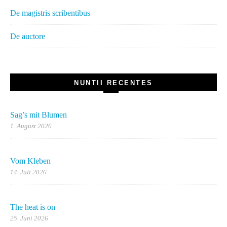
De magistris scribentibus
De auctore
NUNTII RECENTES
Sag’s mit Blumen
1. August 2026
Vom Kleben
14. Juli 2026
The heat is on
25. Juni 2026