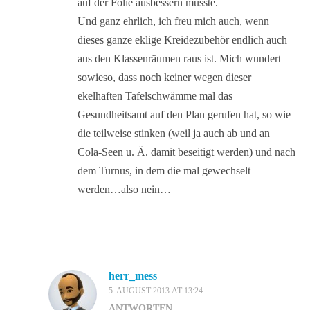
auf der Folie ausbessern musste.
Und ganz ehrlich, ich freu mich auch, wenn
dieses ganze eklige Kreidezubehör endlich auch
aus den Klassenräumen raus ist. Mich wundert
sowieso, dass noch keiner wegen dieser
ekelhaften Tafelschwämme mal das
Gesundheitsamt auf den Plan gerufen hat, so wie
die teilweise stinken (weil ja auch ab und an
Cola-Seen u. Ä. damit beseitigt werden) und nach
dem Turnus, in dem die mal gewechselt
werden…also nein…
herr_mess
5. AUGUST 2013 AT 13:24
ANTWORTEN