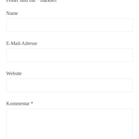
Felder sind mit
*
markiert
Name
E-Mail-Adresse
Website
Kommentar
*