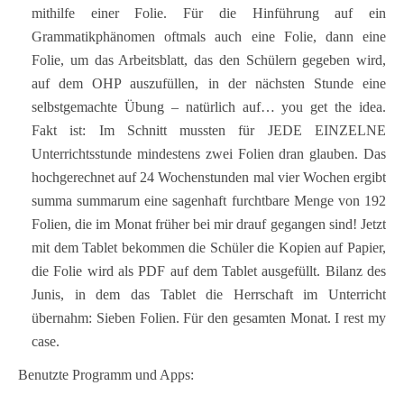
mithilfe einer Folie. Für die Hinführung auf ein
Grammatikphänomen oftmals auch eine Folie, dann eine
Folie, um das Arbeitsblatt, das den Schülern gegeben wird,
auf dem OHP auszufüllen, in der nächsten Stunde eine
selbstgemachte Übung – natürlich auf… you get the idea.
Fakt ist: Im Schnitt mussten für JEDE EINZELNE
Unterrichtsstunde mindestens zwei Folien dran glauben. Das
hochgerechnet auf 24 Wochenstunden mal vier Wochen ergibt
summa summarum eine sagenhaft furchtbare Menge von 192
Folien, die im Monat früher bei mir drauf gegangen sind! Jetzt
mit dem Tablet bekommen die Schüler die Kopien auf Papier,
die Folie wird als PDF auf dem Tablet ausgefüllt. Bilanz des
Junis, in dem das Tablet die Herrschaft im Unterricht
übernahm: Sieben Folien. Für den gesamten Monat. I rest my
case.
Benutzte Programm und Apps: