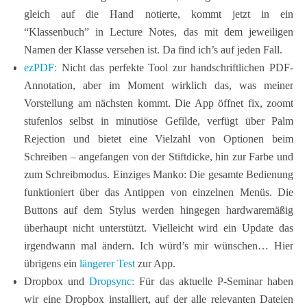
gleich auf die Hand notierte, kommt jetzt in ein
“Klassenbuch” in Lecture Notes, das mit dem jeweiligen
Namen der Klasse versehen ist. Da find ich’s auf jeden Fall.
ezPDF:
Nicht das perfekte Tool zur handschriftlichen PDF-
Annotation, aber im Moment wirklich das, was meiner
Vorstellung am nächsten kommt. Die App öffnet fix, zoomt
stufenlos selbst in minutiöse Gefilde, verfügt über Palm
Rejection und bietet eine Vielzahl von Optionen beim
Schreiben – angefangen von der Stiftdicke, hin zur Farbe und
zum Schreibmodus. Einziges Manko: Die gesamte Bedienung
funktioniert über das Antippen von einzelnen Menüs. Die
Buttons auf dem Stylus werden hingegen hardwaremäßig
überhaupt nicht unterstützt. Vielleicht wird ein Update das
irgendwann mal ändern. Ich würd’s mir wünschen… Hier
übrigens ein
längerer Test
zur App.
Dropbox und
Dropsync:
Für das aktuelle P-Seminar haben
wir eine Dropbox installiert, auf der alle relevanten Dateien