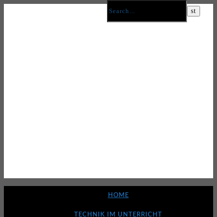
HOME
TECHNIK IM UNTERRICHT