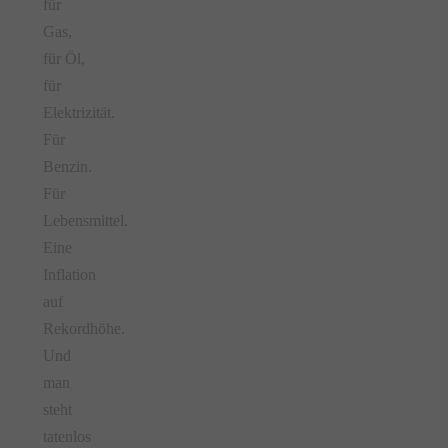
für
Gas,
für Öl,
für
Elektrizität.
Für
Benzin.
Für
Lebensmittel.
Eine
Inflation
auf
Rekordhöhe.
Und
man
steht
tatenlos