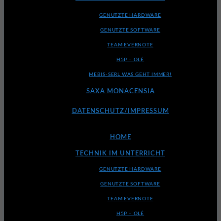
GENUTZTE HARDWARE
GENUTZTE SOFTWARE
TEAM EVERNOTE
H5P – OLÉ
MEBIS-SERL WAS GEHT IMMER!
SAXA MONACENSIA
DATENSCHUTZ/IMPRESSUM
HOME
TECHNIK IM UNTERRICHT
GENUTZTE HARDWARE
GENUTZTE SOFTWARE
TEAM EVERNOTE
H5P – OLÉ