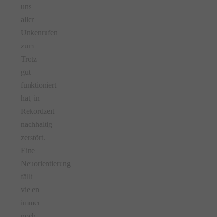
uns
aller
Unkenrufen
zum
Trotz
gut
funktioniert
hat, in
Rekordzeit
nachhaltig
zerstört.
Eine
Neuorientierung
fällt
vielen
immer
noch