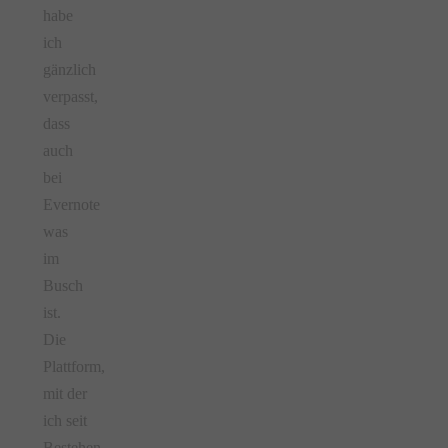
habe
ich
gänzlich
verpasst,
dass
auch
bei
Evernote
was
im
Busch
ist.
Die
Plattform,
mit der
ich seit
Bestehen