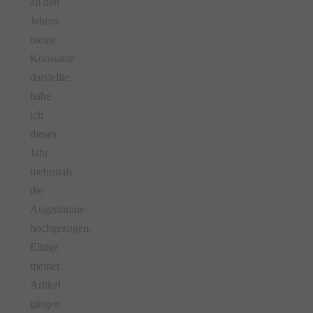
all den
Jahren
meine
Konstante
darstellte,
habe
ich
dieses
Jahr
mehrmals
die
Augenbraue
hochgezogen.
Einige
meiner
Artikel
gingen