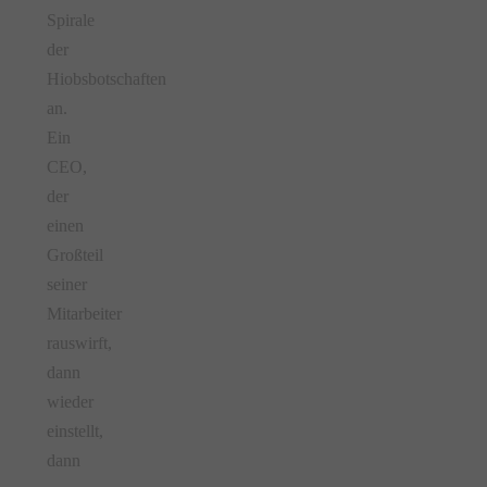
Spirale
der
Hiobsbotschaften
an.
Ein
CEO,
der
einen
Großteil
seiner
Mitarbeiter
rauswirft,
dann
wieder
einstellt,
dann