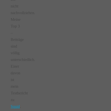
nicht
nachvollziehen.
Meine
Top 3
–
Beiträge
sind
völlig
unterschiedlich.
Einer
davon
ist
mein
Testbericht
zu
Squid
,