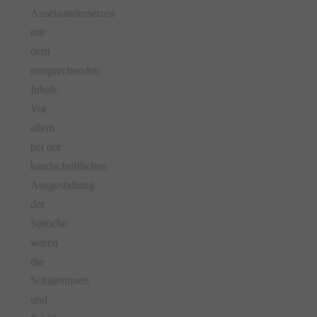
Auseinandersetzen
mit
dem
entsprechenden
Inhalt.
Vor
allem
bei der
handschriftlichen
Ausgestaltung
der
Sprüche
waren
die
Schülerinnen
und