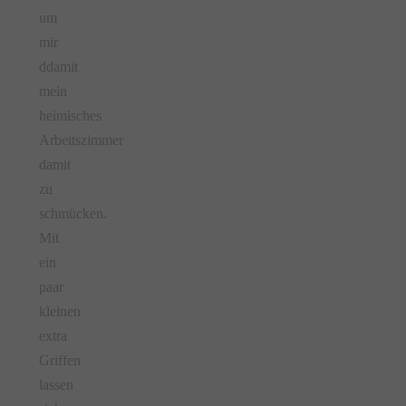
um
mir
ddamit
mein
heimisches
Arbeitszimmer
damit
zu
schmücken.
Mit
ein
paar
kleinen
extra
Griffen
lassen