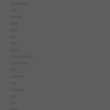
beschäftigt
und
konnten
dabei
auch
gut
über
deren
Aussagegehalt
reflektieren.
Das
Ergebnis
war
wirklich
gut.
Vor
allem