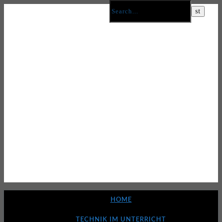
HOME
TECHNIK IM UNTERRICHT