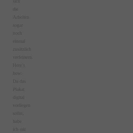
sich
die
Arbeiten
sogar
noch
einmal
zusätzlich
verfeinern.
Here’s
how:
Da das
Plakat
digital
vorliegen
sollte,
habe
ich mir