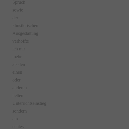
Spruch
sowie
der
künstlerischen
Ausgestaltung
verhoffte
ich mir
mehr
als den
einen
oder
anderen
netten
Unterrichtseinstieg,
sondern
ein
echtes