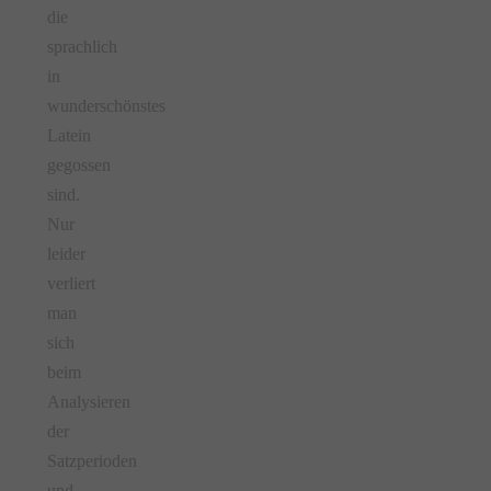
die
sprachlich
in
wunderschönstes
Latein
gegossen
sind.
Nur
leider
verliert
man
sich
beim
Analysieren
der
Satzperioden
und