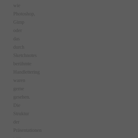
wie
Photoshop,
Gimp
oder
das
durch
Sketchnotes
berühmte
Handlettering
waren
gerne
gesehen.
Die
Struktur
der
Präsentationen