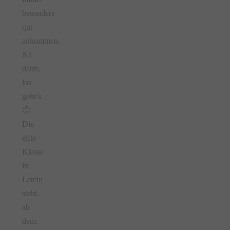
besonders
gut
ankommen.
Na
dann,
los
geht’s
🙂
Die
elfte
Klasse
in
Latein
steht
ab
dem