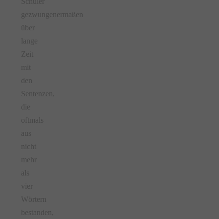
Schüler
gezwungenermaßen
über
lange
Zeit
mit
den
Sentenzen,
die
oftmals
aus
nicht
mehr
als
vier
Wörtern
bestanden,