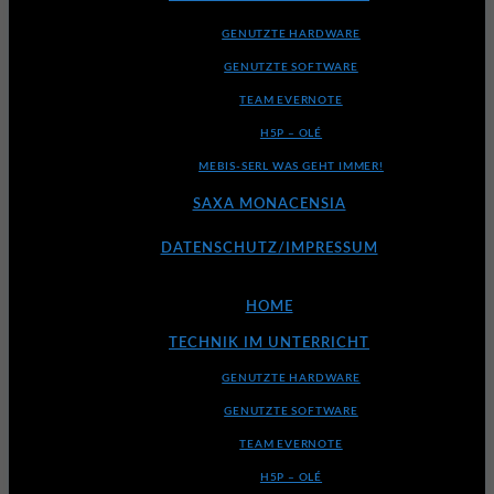
GENUTZTE HARDWARE
GENUTZTE SOFTWARE
TEAM EVERNOTE
H5P – OLÉ
MEBIS-SERL WAS GEHT IMMER!
SAXA MONACENSIA
DATENSCHUTZ/IMPRESSUM
HOME
TECHNIK IM UNTERRICHT
GENUTZTE HARDWARE
GENUTZTE SOFTWARE
TEAM EVERNOTE
H5P – OLÉ