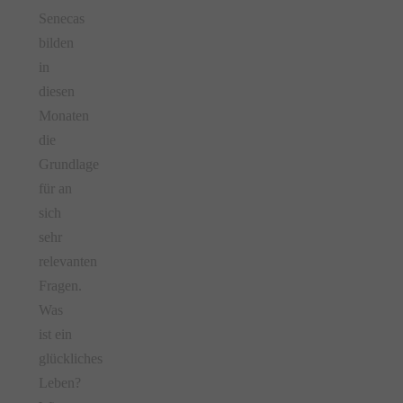
Senecas
bilden
in
diesen
Monaten
die
Grundlage
für an
sich
sehr
relevanten
Fragen.
Was
ist ein
glückliches
Leben?