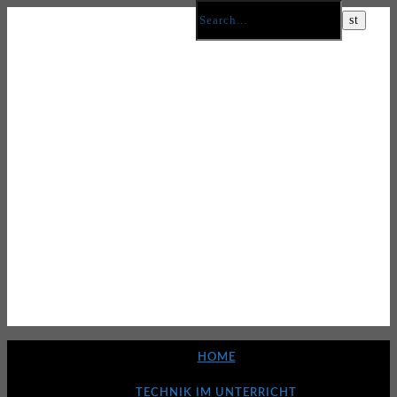
HOME
TECHNIK IM UNTERRICHT