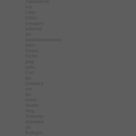
Alternativen
wie
Libre
Office
versagten
während
der
Installationsroutine
ihren
Dienst.
Nichts
ging
mehr.
Und
der
Zeitdruck
vor
der
ersten
Stunde
stieg.
Teilweise
stöpselten
die
Kollegen