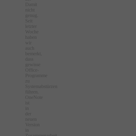
Damit
nicht
genug.
Seit
letzter
Woche
haben
wir
auch
bemerkt,
dass
gewisse
Office-
Programme
zu
Systemabstürzen
führen.
OneNote
ist
in
der
neuen
Version
in
Zusammenarbeit