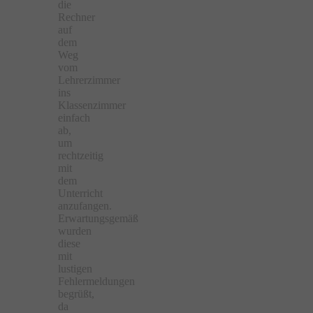
die
Rechner
auf
dem
Weg
vom
Lehrerzimmer
ins
Klassenzimmer
einfach
ab,
um
rechtzeitig
mit
dem
Unterricht
anzufangen.
Erwartungsgemäß
wurden
diese
mit
lustigen
Fehlermeldungen
begrüßt,
da