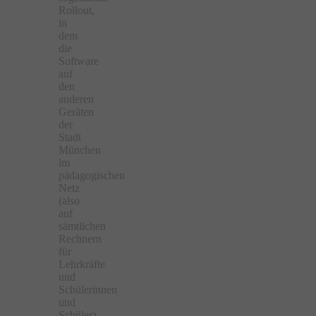
Rollout,
in
dem
die
Software
auf
den
anderen
Geräten
der
Stadt
München
im
pädagogischen
Netz
(also
auf
sämtlichen
Rechnern
für
Lehrkräfte
und
Schülerinnen
und
Schüler)