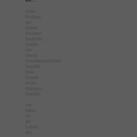
Jeder
Kollege,
der
seinen
Rechner
hochfuhr,
wurde
mit
einem
Installationsfenster
begrüßt.
Man
konnte
nichts
dagegen
machen
–
vor
allem
für
die
Lehrer
der