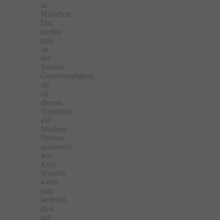
in
München.
Das
merkte
man
an
der
Internet-
Geschwindigkeit,
die
an
diesem
Vormittag
auf
Modem-
Niveau
gedrosselt
war.
Kein
Wunder,
wenn
man
bedenkt,
dass
auf