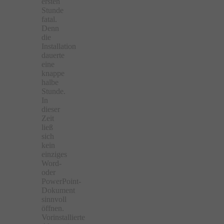
ersten
Stunde
fatal.
Denn
die
Installation
dauerte
eine
knappe
halbe
Stunde.
In
dieser
Zeit
ließ
sich
kein
einziges
Word-
oder
PowerPoint-
Dokument
sinnvoll
öffnen.
Vorinstallierte