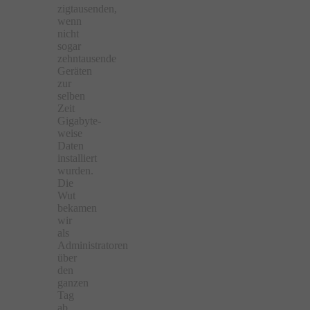
zigtausenden,
wenn
nicht
sogar
zehntausende
Geräten
zur
selben
Zeit
Gigabyte-
weise
Daten
installiert
wurden.
Die
Wut
bekamen
wir
als
Administratoren
über
den
ganzen
Tag
ab.