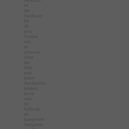
vielleicht
ist
die
Hardware
für
die
neue
Version
viel
zu
schwach.
Aber
das
hätte
man
schon
durchprüfen
können,
bevor
man
die
Software
im
kompletten
Startgebiet