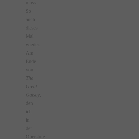
muss.
So
auch
dieses
Mal
wieder.
Am
Ende
von
The
Great
Gatsby
,
den
ich
in
der
Oberstufe