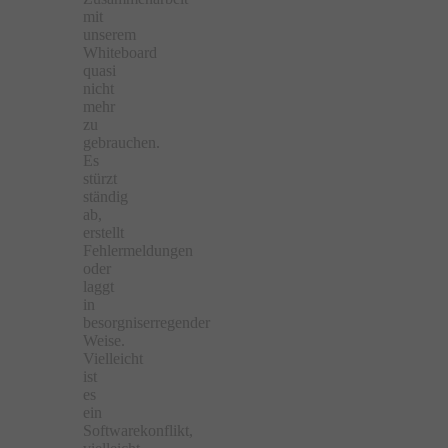
mit
unserem
Whiteboard
quasi
nicht
mehr
zu
gebrauchen.
Es
stürzt
ständig
ab,
erstellt
Fehlermeldungen
oder
laggt
in
besorgniserregender
Weise.
Vielleicht
ist
es
ein
Softwarekonflikt,