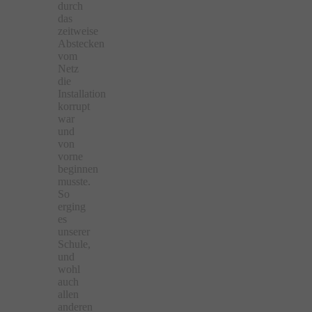
durch
das
zeitweise
Abstecken
vom
Netz
die
Installation
korrupt
war
und
von
vorne
beginnen
musste.
So
erging
es
unserer
Schule,
und
wohl
auch
allen
anderen