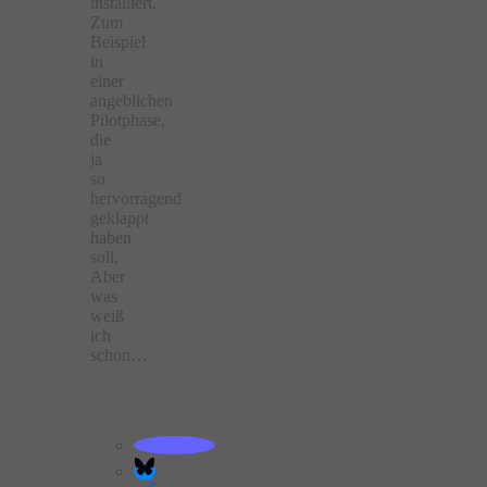
installiert.
Zum
Beispiel
in
einer
angeblichen
Pilotphase,
die
ja
so
hervorragend
geklappt
haben
soll.
Aber
was
weiß
ich
schon…