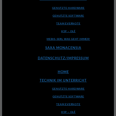
GENUTZTE HARDWARE
GENUTZTE SOFTWARE
TEAM EVERNOTE
H5P – OLÉ
MEBIS-SERL WAS GEHT IMMER!
SAXA MONACENSIA
DATENSCHUTZ/IMPRESSUM
HOME
TECHNIK IM UNTERRICHT
GENUTZTE HARDWARE
GENUTZTE SOFTWARE
TEAM EVERNOTE
H5P – OLÉ