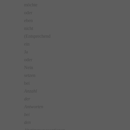
möchte
oder
eben
nicht
(Entsprechend
ein
Ja
oder
Nein
setzen
bei
Anzahl
der
Antworten
bei
den