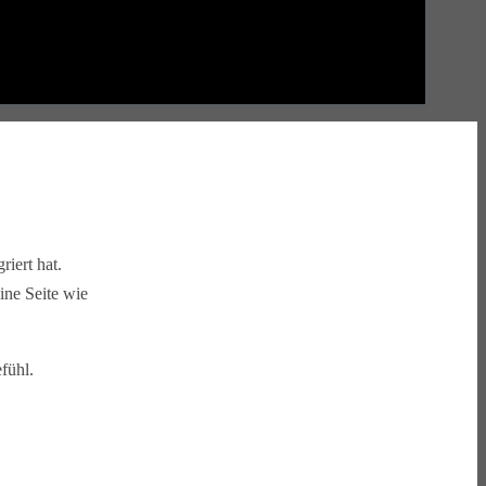
iert hat.
ine Seite wie
fühl.