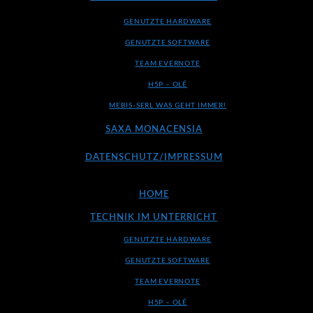
GENUTZTE HARDWARE
GENUTZTE SOFTWARE
TEAM EVERNOTE
H5P – OLÉ
MEBIS-SERL WAS GEHT IMMER!
SAXA MONACENSIA
DATENSCHUTZ/IMPRESSUM
HOME
TECHNIK IM UNTERRICHT
GENUTZTE HARDWARE
GENUTZTE SOFTWARE
TEAM EVERNOTE
H5P – OLÉ