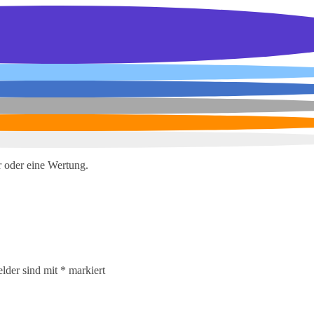
 oder eine Wertung.
elder sind mit
*
markiert