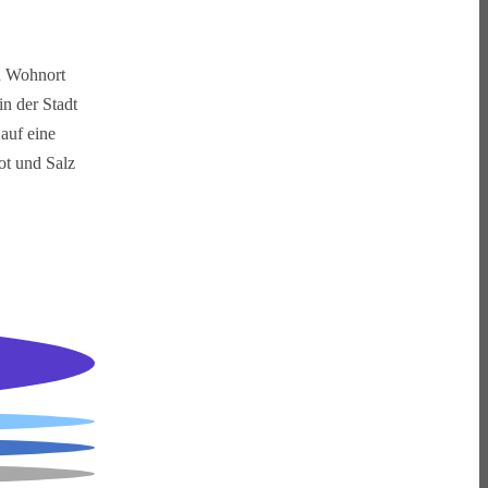
en Wohnort
n der Stadt
 auf eine
ot und Salz