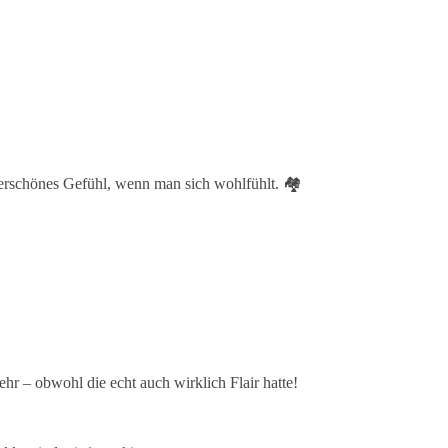
derschönes Gefühl, wenn man sich wohlfühlt. 🏘
hr – obwohl die echt auch wirklich Flair hatte!