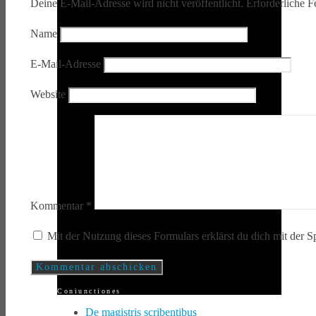
Deine E-Mail-Adresse wird nicht veröffentlicht.
Erforderliche F
Name
E-Mail-Adresse
Website
Kommentar
*
Mit der Nutzung dieses Formulars erklärst du dich mit der 
Coniunctiones
De magistris scribentibus