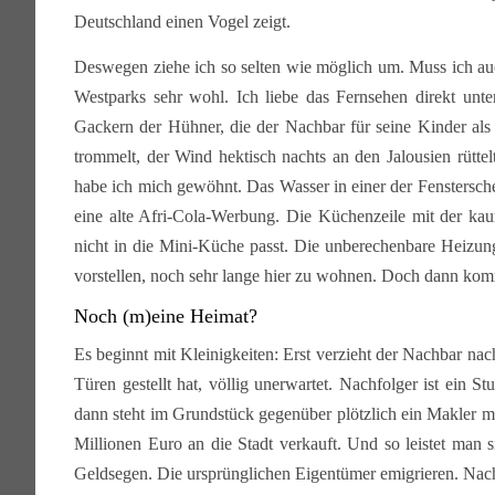
Deutschland einen Vogel zeigt.
Deswegen ziehe ich so selten wie möglich um. Muss ich au
Westparks sehr wohl. Ich liebe das Fernsehen direkt un
Gackern der Hühner, die der Nachbar für seine Kinder als 
trommelt, der Wind hektisch nachts an den Jalousien rütte
habe ich mich gewöhnt. Das Wasser in einer der Fenstersch
eine alte Afri-Cola-Werbung. Die Küchenzeile mit der ka
nicht in die Mini-Küche passt. Die unberechenbare Heizung
vorstellen, noch sehr lange hier zu wohnen. Doch dann komm
Noch (m)eine Heimat?
Es beginnt mit Kleinigkeiten: Erst verzieht der Nachbar na
Türen gestellt hat, völlig unerwartet. Nachfolger ist ein S
dann steht im Grundstück gegenüber plötzlich ein Makler m
Millionen Euro an die Stadt verkauft. Und so leistet man
Geldsegen. Die ursprünglichen Eigentümer emigrieren. Nach