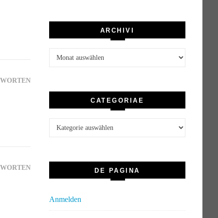
ARCHIVI
Archivi
TWORTEN
CATEGORIAE
Categoriae
TWORTEN
DE PAGINA
Anmelden