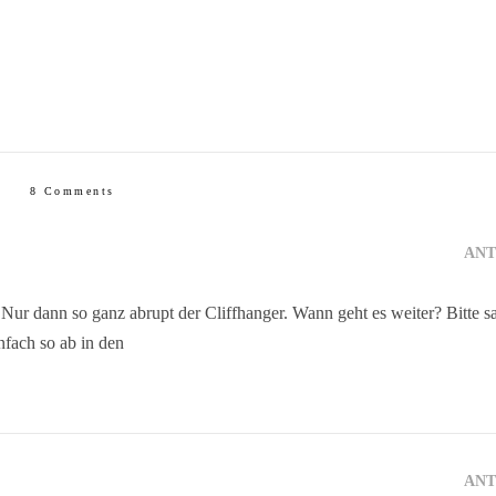
8 Comments
AN
ur dann so ganz abrupt der Cliffhanger. Wann geht es weiter? Bitte sa
infach so ab in den
AN