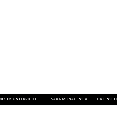
NIK IM UNTERRICHT
SAXA MONACENSIA
DATENSCH