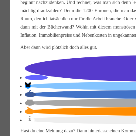
beginnt nachzudenken. Und rechnet, was man sich denn lei
mächtig draufzahlen? Denn die 1200 Euronen, die man das 
Raum, den ich tatsächlich nur für die Arbeit brauche. Oder
dann mit der Bücherwand? Wohin mit diesem monströsen S
Inflation, Immobilienpreise und Nebenkosten in ungekannt
Aber dann wird plötzlich doch alles gut.
Hast du eine Meinung dazu? Dann hinterlasse einen Komme