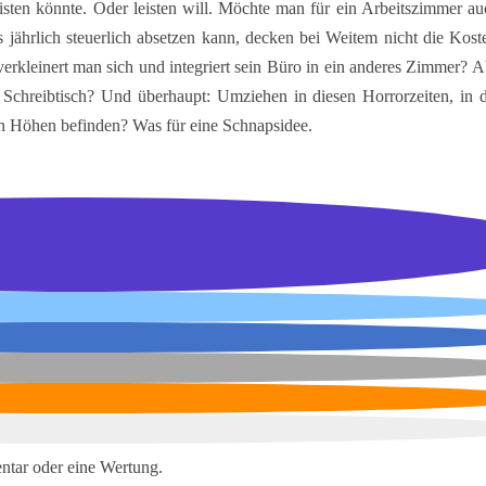
sten könnte. Oder leisten will. Möchte man für ein Arbeitszimmer au
jährlich steuerlich absetzen kann, decken bei Weitem nicht die Kost
 verkleinert man sich und integriert sein Büro in ein anderes Zimmer? 
chreibtisch? Und überhaupt: Umziehen in diesen Horrorzeiten, in 
en Höhen befinden? Was für eine Schnapsidee.
ntar oder eine Wertung.