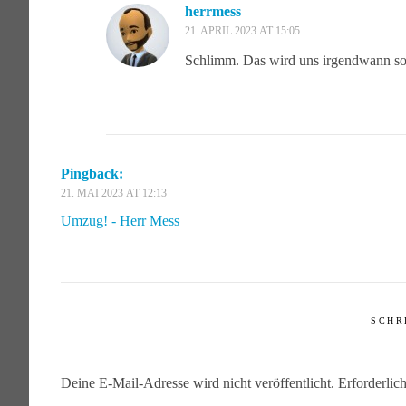
herrmess
21. APRIL 2023 AT 15:05
Schlimm. Das wird uns irgendwann s
Pingback:
21. MAI 2023 AT 12:13
Umzug! - Herr Mess
SCHR
Deine E-Mail-Adresse wird nicht veröffentlicht.
Erforderlic