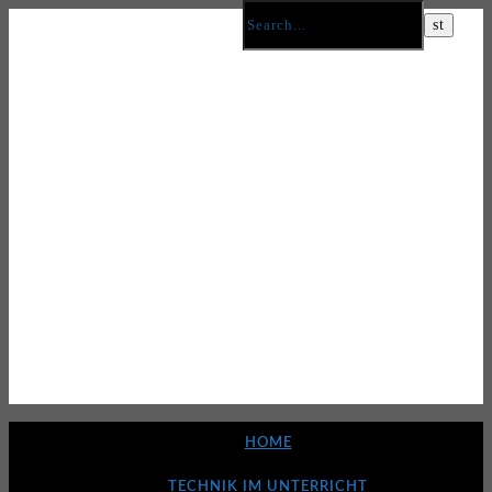
HOME
TECHNIK IM UNTERRICHT