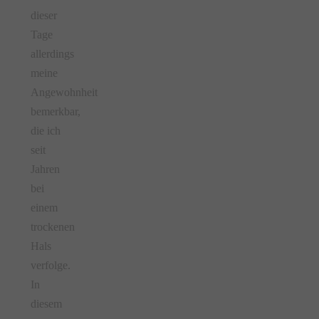
dieser
Tage
allerdings
meine
Angewohnheit
bemerkbar,
die ich
seit
Jahren
bei
einem
trockenen
Hals
verfolge.
In
diesem