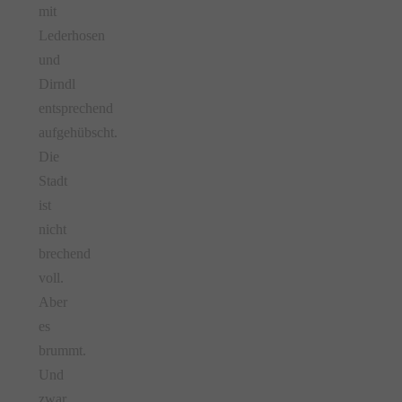
mit
Lederhosen
und
Dirndl
entsprechend
aufgehübscht.
Die
Stadt
ist
nicht
brechend
voll.
Aber
es
brummt.
Und
zwar