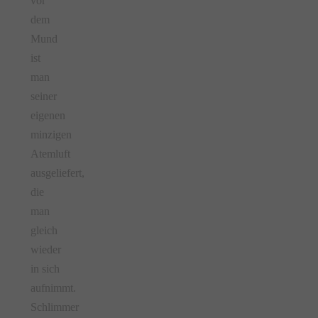
vor
dem
Mund
ist
man
seiner
eigenen
minzigen
Atemluft
ausgeliefert,
die
man
gleich
wieder
in sich
aufnimmt.
Schlimmer