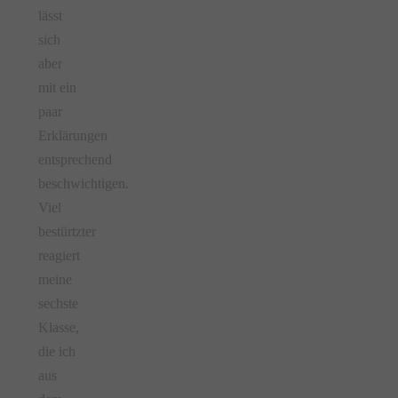
lässt
sich
aber
mit ein
paar
Erklärungen
entsprechend
beschwichtigen.
Viel
bestürtzter
reagiert
meine
sechste
Klasse,
die ich
aus