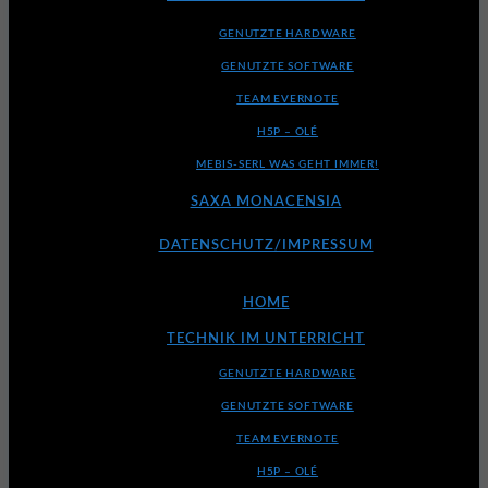
GENUTZTE HARDWARE
GENUTZTE SOFTWARE
TEAM EVERNOTE
H5P – OLÉ
MEBIS-SERL WAS GEHT IMMER!
SAXA MONACENSIA
DATENSCHUTZ/IMPRESSUM
HOME
TECHNIK IM UNTERRICHT
GENUTZTE HARDWARE
GENUTZTE SOFTWARE
TEAM EVERNOTE
H5P – OLÉ