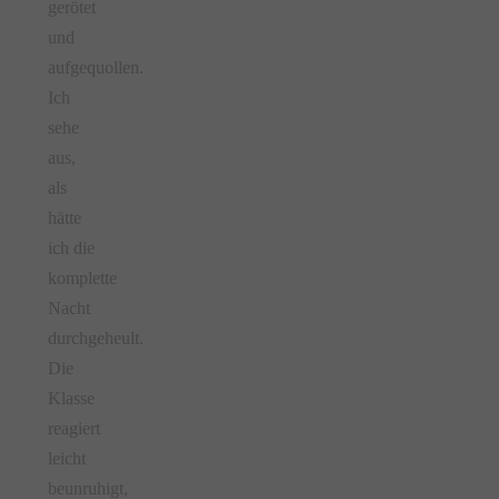
gerötet
und
aufgequollen.
Ich
sehe
aus,
als
hätte
ich die
komplette
Nacht
durchgeheult.
Die
Klasse
reagiert
leicht
beunruhigt,