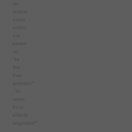
die
bestürzt
wissen
wollen,
was
passiert
sei.
“Ist
Ihre
Frau
gestorben?”
,”Ist
unsere
Ex so
schlecht
ausgefallen?”
,