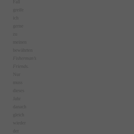
Fall
greife
ich
gerne
zu
meinen
bewährten
Fisherman’s
Friends.
Nur
muss
dieses
Jahr
danach
gleich
wieder
der