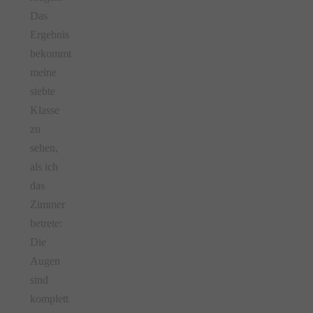
Das
Ergebnis
bekommt
meine
siebte
Klasse
zu
sehen,
als ich
das
Zimmer
betrete:
Die
Augen
sind
komplett