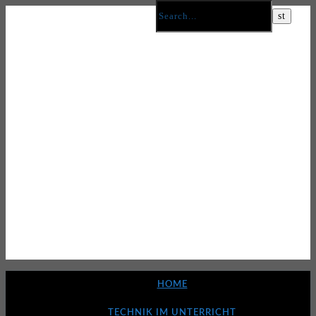
HOME
TECHNIK IM UNTERRICHT