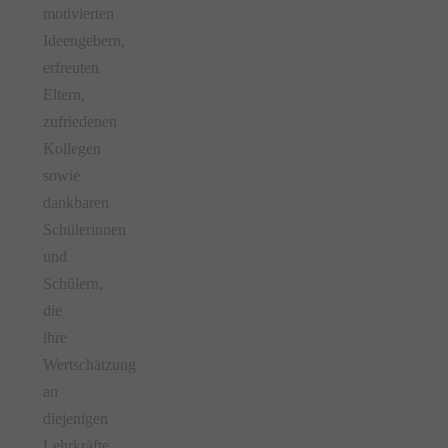
motivierten
Ideengebern,
erfreuten
Eltern,
zufriedenen
Kollegen
sowie
dankbaren
Schülerinnen
und
Schülern,
die
ihre
Wertschätzung
an
diejenigen
Lehrkräfte