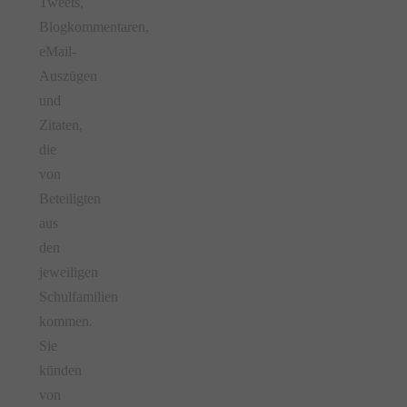
Tweets,
Blogkommentaren,
eMail-
Auszügen
und
Zitaten,
die
von
Beteiligten
aus
den
jeweiligen
Schulfamilien
kommen.
Sie
künden
von