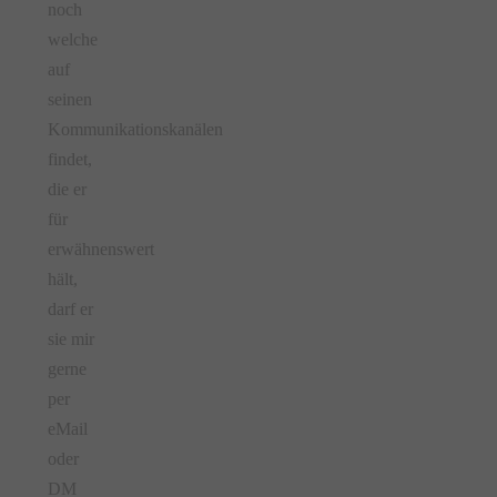
noch
welche
auf
seinen
Kommunikationskanälen
findet,
die er
für
erwähnenswert
hält,
darf er
sie mir
gerne
per
eMail
oder
DM