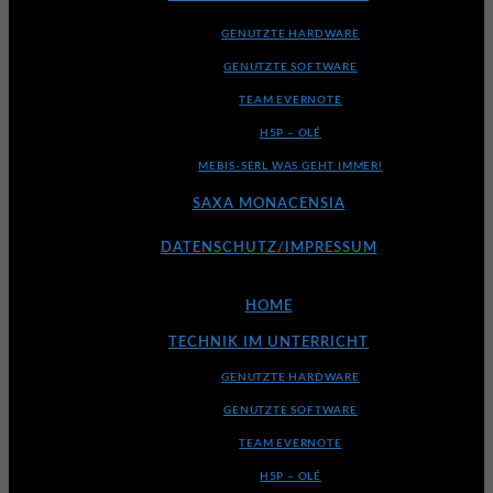
GENUTZTE HARDWARE
GENUTZTE SOFTWARE
TEAM EVERNOTE
H5P – OLÉ
MEBIS-SERL WAS GEHT IMMER!
SAXA MONACENSIA
DATENSCHUTZ/IMPRESSUM
HOME
TECHNIK IM UNTERRICHT
GENUTZTE HARDWARE
GENUTZTE SOFTWARE
TEAM EVERNOTE
H5P – OLÉ