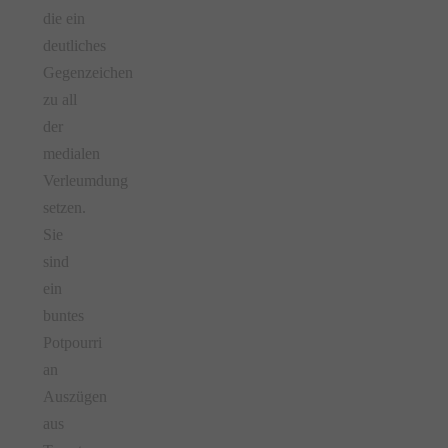
die ein
deutliches
Gegenzeichen
zu all
der
medialen
Verleumdung
setzen.
Sie
sind
ein
buntes
Potpourri
an
Auszügen
aus