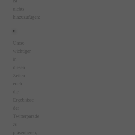
ist
nichts
hinzuzufügen:
Umso
wichtiger,
in
diesen
Zeiten
euch
die
Ergebnisse
der
Twitterparade
zu
präsentieren,