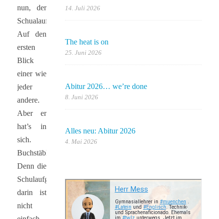
nun, der
14. Juli 2026
Schualaufgabenstapel.
Auf den
The heat is on
ersten
25. Juni 2026
Blick
einer wie
Abitur 2026… we’re done
jeder
8. Juni 2026
andere.
Aber er
hat’s in
Alles neu: Abitur 2026
sich.
4. Mai 2026
Buchstäblich.
Denn die
Schulaufgabe
darin ist
nicht
einfach