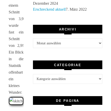
Dezember 2024
einem
Erschreckend aktuell
7. März 2022
Schnitt
von 3,9
wurde
ARCHIVI
fast ein
Schnitt
Archivi
von 2,9!
Ein Blick
in die
CATEGORIAE
Statistik
offenbart
Categoriae
ein
kleines
Wunder:
DE PAGINA