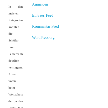
Anmelden
In den
meisten
Eintrags-Feed
Kategorien
Kommentar-Feed
konnten
die
WordPress.org
Schüler
ihre
Fehlerzahlen
deutlich
verringern.
Allen
voran
beim
Wortschatz,
der ja das
letzte Mal