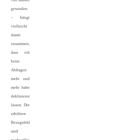
geworden
– hängt
vielleicht
damit
zusammen,
dass ich
beim
Abfragen
mehr und
mehr habe
deklinieren
lassen. Die
erhöhten
Bezugsfehler
sind
nachvollziehbar,