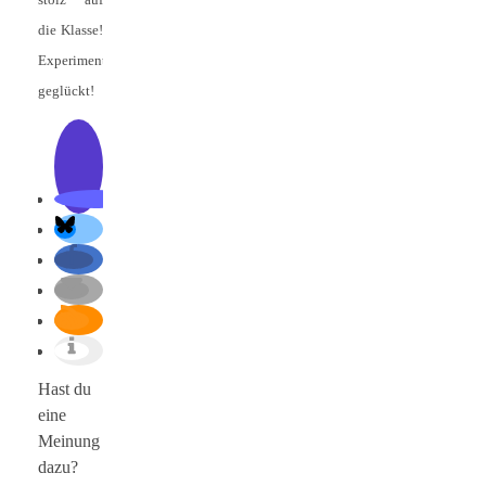
die Klasse!
Experiment
geglückt!
Hast du
eine
Meinung
dazu?