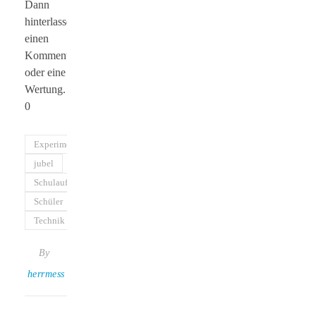
Dann
hinterlasse
einen
Kommentar
oder eine
Wertung.
0
Experiment
jubel
Schulaufgaben
Schüler
Technik
By
herrmess