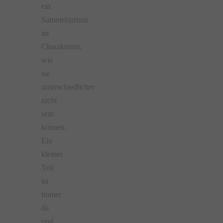
ein
Sammelsurium
an
Charakteren,
wie
sie
unterschiedlicher
nicht
sein
können.
Ein
kleiner
Teil
ist
immer
da
und