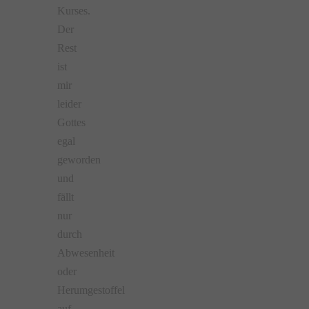
Kurses.
Der
Rest
ist
mir
leider
Gottes
egal
geworden
und
fällt
nur
durch
Abwesenheit
oder
Herumgestoffel
auf.