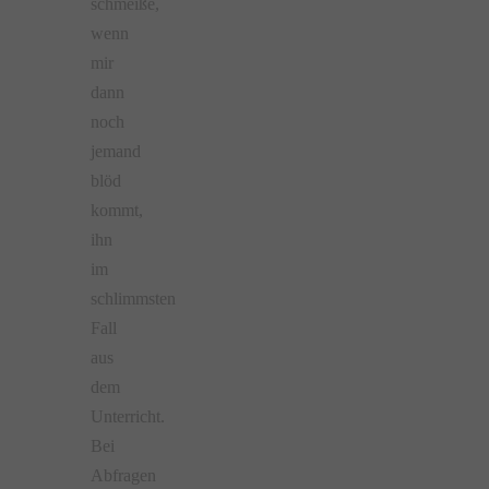
schmeiße,
wenn
mir
dann
noch
jemand
blöd
kommt,
ihn
im
schlimmsten
Fall
aus
dem
Unterricht.
Bei
Abfragen