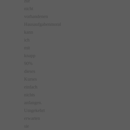
zur
nicht
vorhandenen
Hausaufgabenmoral
kann
ich
mit
knapp
90%
dieses
Kurses
einfach
nichts
anfangen.
Umgekehrt
erwarten
sie