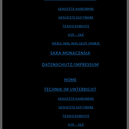
GENUTZTE HARDWARE
GENUTZTE SOFTWARE
TEAM EVERNOTE
H5P – OLÉ
MEBIS-SERL WAS GEHT IMMER!
SAXA MONACENSIA
DATENSCHUTZ/IMPRESSUM
HOME
TECHNIK IM UNTERRICHT
GENUTZTE HARDWARE
GENUTZTE SOFTWARE
TEAM EVERNOTE
H5P – OLÉ