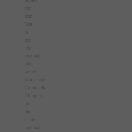
Stunde
vor
dem
Test,
in
der
ich
nochmal
üben
wollte.
Wortschatz,
Grammatik,
Übungen,
um
die
Leute
nochmal