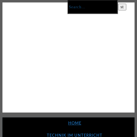
HOME
TECHNIK IM UNTERRICHT