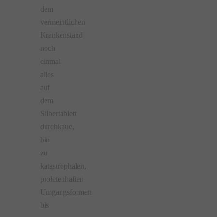
dem
vermeintlichen
Krankenstand
noch
einmal
alles
auf
dem
Silbertablett
durchkaue,
hin
zu
katastrophalen,
proletenhaften
Umgangsformen
bis