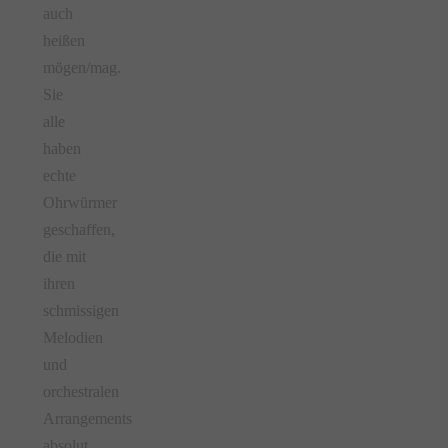
auch
heißen
mögen/mag.
Sie
alle
haben
echte
Ohrwürmer
geschaffen,
die mit
ihren
schmissigen
Melodien
und
orchestralen
Arrangements
absolut