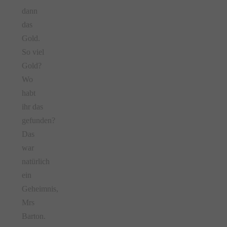
dann
das
Gold.
So viel
Gold?
Wo
habt
ihr das
gefunden?
Das
war
natürlich
ein
Geheimnis,
Mrs
Barton.