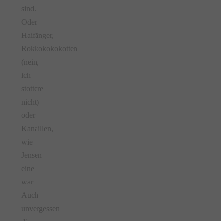
sind.
Oder
Haifänger,
Rokkokokokotten
(nein,
ich
stottere
nicht)
oder
Kanaillen,
wie
Jensen
eine
war.
Auch
unvergessen