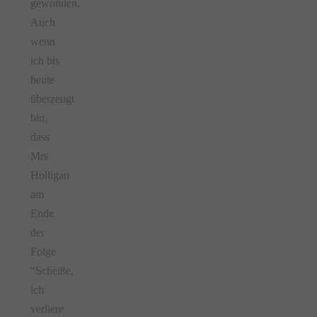
gewonnen.
Auch
wenn
ich bis
heute
überzeugt
bin,
dass
Mrs
Holligan
am
Ende
der
Folge
“Scheiße,
ich
verliere