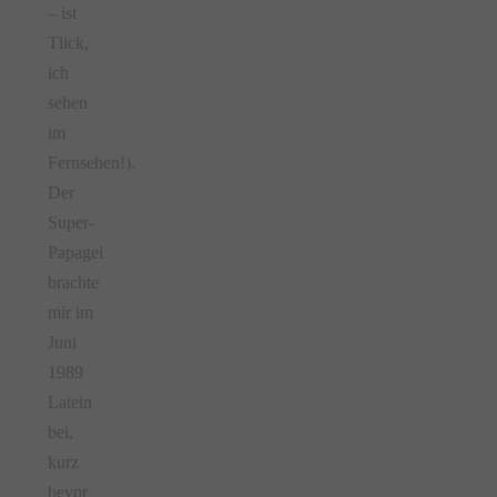
– ist
Tlick,
ich
sehen
im
Fernsehen!).
Der
Super-
Papagei
brachte
mir im
Juni
1989
Latein
bei,
kurz
bevor