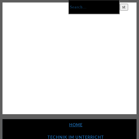
HOME
TECHNIK IM UNTERRICHT