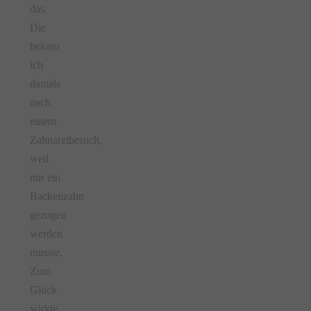
das.
Die
bekam
ich
damals
nach
einem
Zahnarztbesuch,
weil
mir ein
Backenzahn
gezogen
werden
musste.
Zum
Glück
wirkte