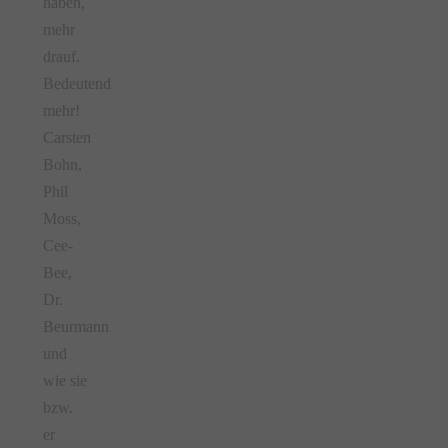
haben,
mehr
drauf.
Bedeutend
mehr!
Carsten
Bohn,
Phil
Moss,
Cee-
Bee,
Dr.
Beurmann
und
wie sie
bzw.
er