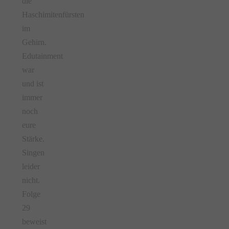
die
Haschimitenfürsten
im
Gehirn.
Edutainment
war
und ist
immer
noch
eure
Stärke.
Singen
leider
nicht.
Folge
29
beweist