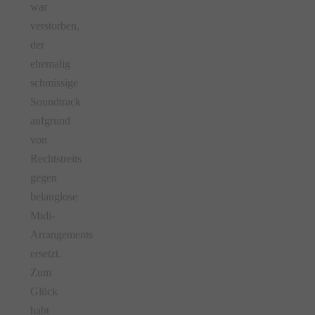
war
verstorben,
der
ehemalig
schmissige
Soundtrack
aufgrund
von
Rechtstreits
gegen
belanglose
Midi-
Arrangements
ersetzt.
Zum
Glück
habt