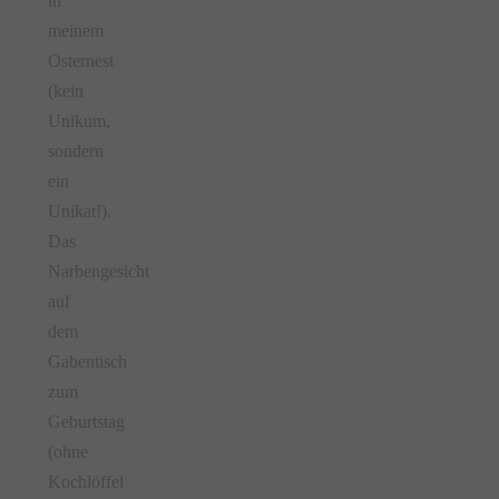
in
meinem
Osternest
(kein
Unikum,
sondern
ein
Unikat!).
Das
Narbengesicht
auf
dem
Gabentisch
zum
Geburtstag
(ohne
Kochlöffel