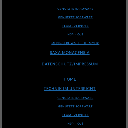
GENUTZTE HARDWARE
GENUTZTE SOFTWARE
TEAM EVERNOTE
H5P – OLÉ
MEBIS-SERL WAS GEHT IMMER!
SAXA MONACENSIA
DATENSCHUTZ/IMPRESSUM
HOME
TECHNIK IM UNTERRICHT
GENUTZTE HARDWARE
GENUTZTE SOFTWARE
TEAM EVERNOTE
H5P – OLÉ