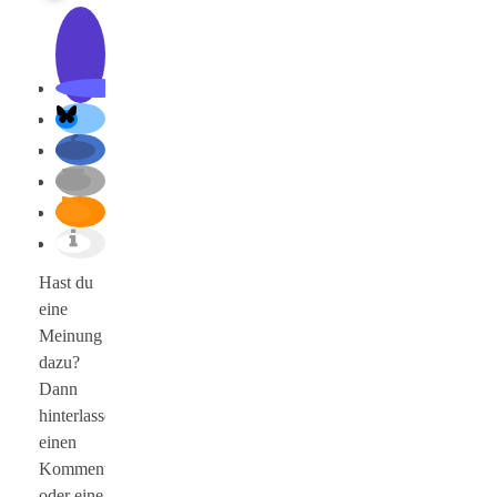
Hast du
eine
Meinung
dazu?
Dann
hinterlasse
einen
Kommentar
oder eine