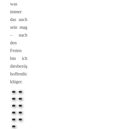
was
immer
das auch
sein mag
– nach
den
Ferien
bin ich
diesbezüglich
hoffentlich
klüger.