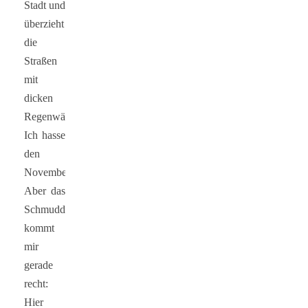
Stadt und
überzieht
die
Straßen
mit
dicken
Regenwänden.
Ich hasse
den
November.
Aber das
Schmuddelwetter
kommt
mir
gerade
recht:
Hier