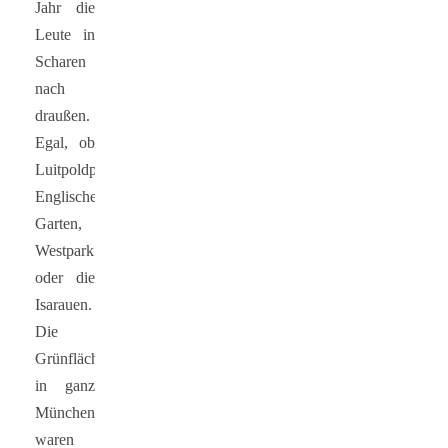
Jahr die
Leute in
Scharen
nach
draußen.
Egal, ob
Luitpoldpark,
Englischer
Garten,
Westpark
oder die
Isarauen.
Die
Grünflächen
in ganz
München
waren