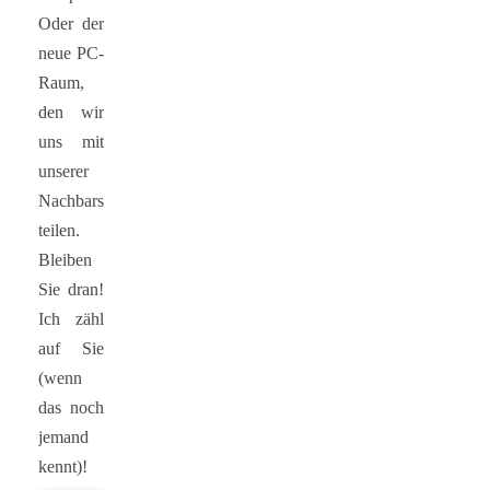
Oder der
neue PC-
Raum,
den wir
uns mit
unserer
Nachbarschule
teilen.
Bleiben
Sie dran!
Ich zähl
auf Sie
(wenn
das noch
jemand
kennt)!