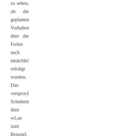
zu sehen,
ob die
geplanten
Vorhaben
über die
Ferien
auch
tatsächlich
erledigt
wurden.
Das
versprochene
Schulnetz
über
wLan
zum
Beispiel.