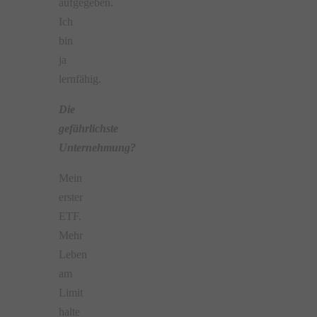
aufgegeben.
Ich
bin
ja
lernfähig.
Die
gefährlichste
Unternehmung?
Mein
erster
ETF.
Mehr
Leben
am
Limit
halte