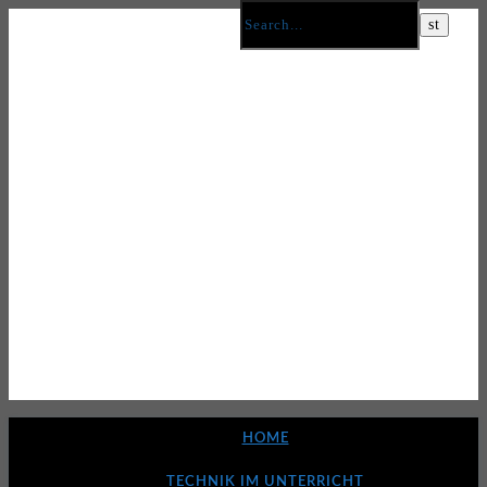
HOME
TECHNIK IM UNTERRICHT