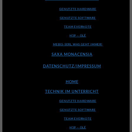
GENUTZTE HARDWARE
GENUTZTE SOFTWARE
TEAM EVERNOTE
H5P – OLÉ
MEBIS-SERL WAS GEHT IMMER!
SAXA MONACENSIA
DATENSCHUTZ/IMPRESSUM
HOME
TECHNIK IM UNTERRICHT
GENUTZTE HARDWARE
GENUTZTE SOFTWARE
TEAM EVERNOTE
H5P – OLÉ