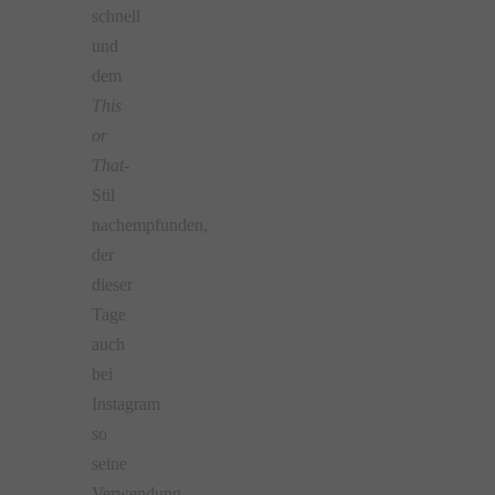
schnell
und
dem
This
or
That-
Stil
nachempfunden,
der
dieser
Tage
auch
bei
Instagram
so
seine
Verwendung