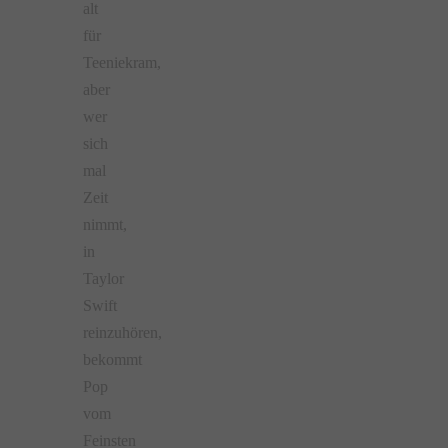
alt
für
Teeniekram,
aber
wer
sich
mal
Zeit
nimmt,
in
Taylor
Swift
reinzuhören,
bekommt
Pop
vom
Feinsten