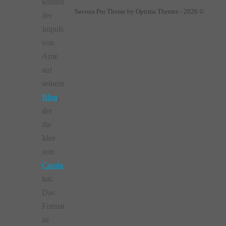
kommt
Savona Pro Theme by Optima Themes - 2026 ©
der
Impuls
von
Arne
auf
seinem
Blog
,
der
die
Idee
von
Carola
hat.
Das
Format
ist