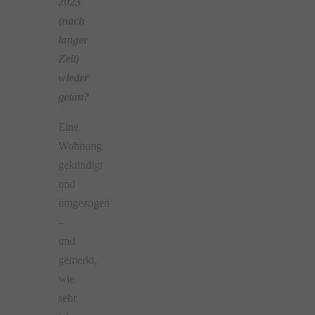
2023
(nach
langer
Zeit)
wieder
getan?
Eine
Wohnung
gekündigt
und
umgezogen
–
und
gemerkt,
wie
sehr