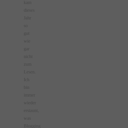
kam
dieses
Jahr
so
gut
wie
gar
nicht
zum
Lesen.
Ich
bin
immer
wieder
erstaunt,
was
Blogging