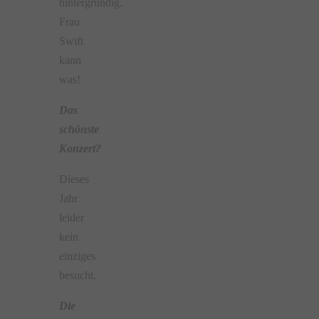
hintergründig.
Frau
Swift
kann
was!
Das
schönste
Konzert?
Dieses
Jahr
leider
kein
einziges
besucht.
Die