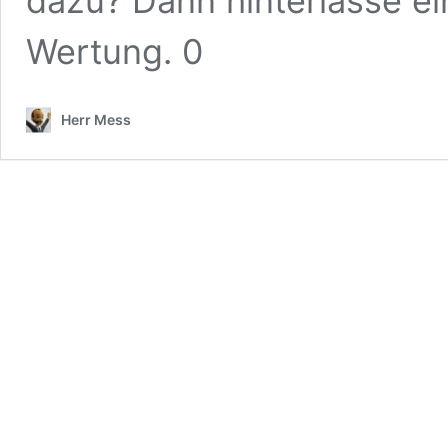
dazu? Dann hinterlasse e
Wertung. 0
Herr Mess