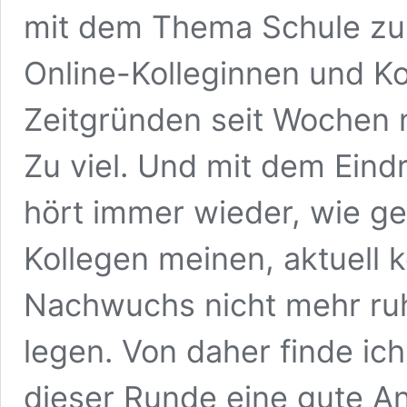
mit dem Thema Schule zu 
Online-Kolleginnen und Ko
Zeitgründen seit Wochen ni
Zu viel. Und mit dem Eindr
hört immer wieder, wie g
Kollegen meinen, aktuell
Nachwuchs nicht mehr ru
legen. Von daher finde ic
dieser Runde eine gute An