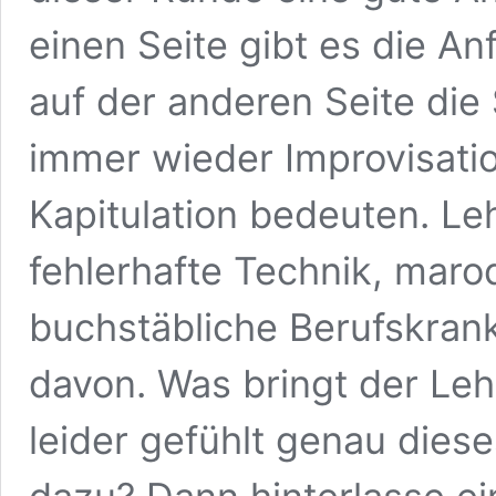
einen Seite gibt es die A
auf der anderen Seite die
immer wieder Improvisatio
Kapitulation bedeuten. Le
fehlerhafte Technik, mar
buchstäbliche Berufskrankh
davon. Was bringt der Lehr
leider gefühlt genau die